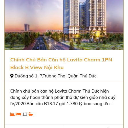
Chính Chủ Bán Căn hộ Lavita Charm 1PN
Block B View Nội Khu
Đường số 1, P.Trường Tho, Quận Thủ Đức
Chính chủ bán căn hộ Lavita Charm Thủ Đức hiện
đang xây hoàn thành phần thô dự kiến giáo nhà quý
IV/2020.Bán căn B13.17 giá 1.780 tỷ bao sang tên +
VAT.
13