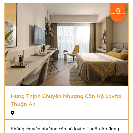
Hưng Thịnh Chuyển Nhượng Căn Hộ Lavita
Thuận An
Phòng chuyển nhượng căn hộ lavita Thuận An đang