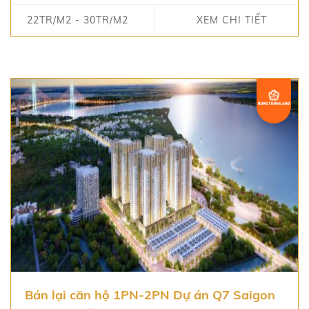
22TR/M2 - 30TR/M2
XEM CHI TIẾT
Bán lại căn hộ 1PN-2PN Dự án Q7 Saigon