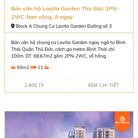
Bán căn hộ Lavita Garden Thủ Đức 2PN-
2WC-ban công, ở ngay
Block A Chung Cư Lavita Garden Đường số 3
Bán căn hộ chung cư Lavita Garden ngay ngã tư Bình
Thái Quận Thủ Đức, cách ga metro Bình Thái chỉ
100m. DT: 68.67m2 gồm 2PN-2WC, sổ hồng
69m2
11
2.600 TỶ
XEM CHI TIẾT