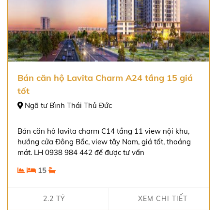
Bán căn hộ Lavita Charm A24 tầng 15 giá
tốt
Ngã tư Bình Thái Thủ Đức
Bán căn hô lavita charm C14 tầng 11 view nội khu,
hướng cửa Đông Bắc, view tây Nam, giá tốt, thoáng
mát. LH 0938 984 442 để được tư vấn
15
2.2 TỶ
XEM CHI TIẾT