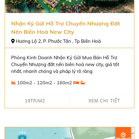
Nhận Ký Gửi Hỗ Trợ Chuyển Nhượng Đất
Nền Biên Hoà New City
Hương Lộ 2, P. Phước Tân , Tp Biên Hoà
Phòng Kinh Doanh Nhận Ký Gửi Mua Bán Hỗ Trợ
Chuyển Nhượng đất nền biên hoà new city, giá tốt
nhất, nhanh chóng và pháp lý rõ ràng
100m2 - 120m2 - 160m2
19TR/M2
XEM CHI TIẾT