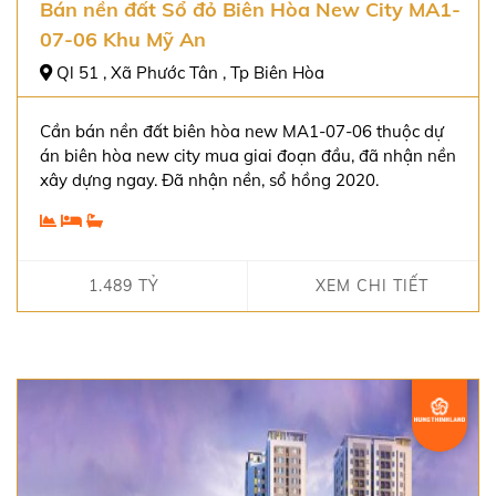
Bán nền đất Sổ đỏ Biên Hòa New City MA1-
07-06 Khu Mỹ An
Ql 51 , Xã Phước Tân , Tp Biên Hòa
Cần bán nền đất biên hòa new MA1-07-06 thuộc dự
án biên hòa new city mua giai đoạn đầu, đã nhận nền
xây dựng ngay. Đã nhận nền, sổ hồng 2020.
1.489 TỶ
XEM CHI TIẾT