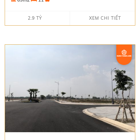
2.9 TỶ
XEM CHI TIẾT