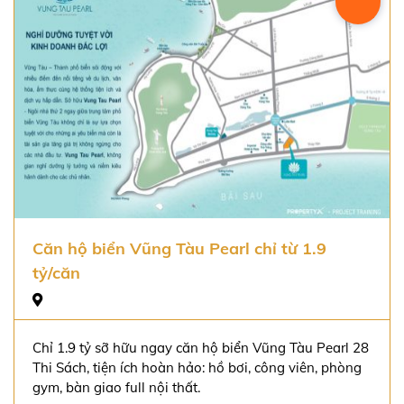
Căn hộ biển Vũng Tàu Pearl chỉ từ 1.9
tỷ/căn
Chỉ 1.9 tỷ sỡ hữu ngay căn hộ biển Vũng Tàu Pearl 28
Thi Sách, tiện ích hoàn hảo: hồ bơi, công viên, phòng
gym, bàn giao full nội thất.