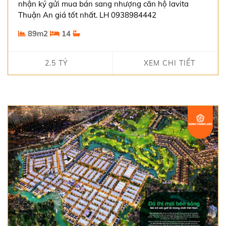
nhận ký gửi mua bán sang nhượng căn hộ lavita
Thuận An giá tốt nhất. LH 0938984442
89m2
14
2.5 TỶ
XEM CHI TIẾT