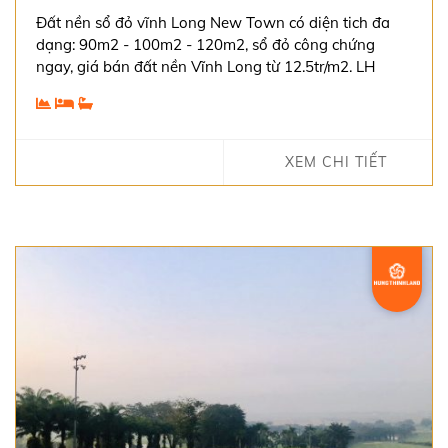
Đất nền sổ đỏ vĩnh Long New Town có diện tich đa
dạng: 90m2 - 100m2 - 120m2, sổ đỏ công chứng
ngay, giá bán đất nền Vĩnh Long từ 12.5tr/m2. LH
0938984442
XEM CHI TIẾT