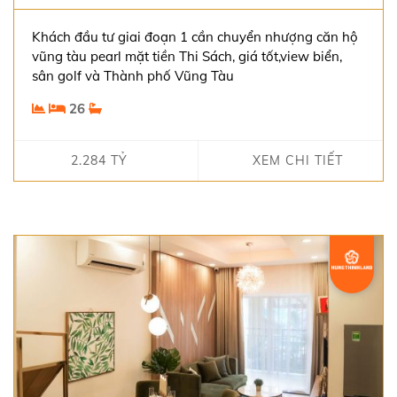
Khách đầu tư giai đoạn 1 cần chuyển nhượng căn hộ
vũng tàu pearl mặt tiền Thi Sách, giá tốt,view biển,
sân golf và Thành phố Vũng Tàu
26
2.284 TỶ
XEM CHI TIẾT