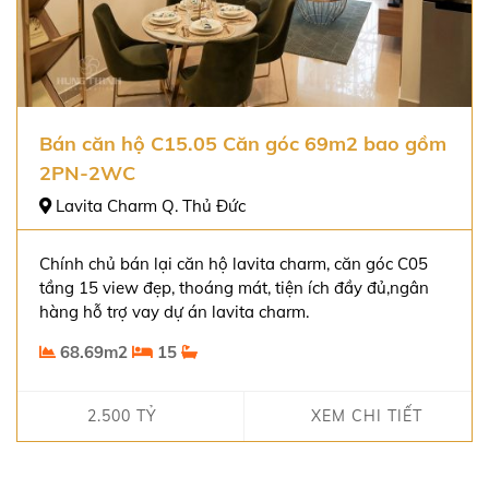
Bán căn hộ C15.05 Căn góc 69m2 bao gồm
2PN-2WC
Lavita Charm Q. Thủ Đức
Chính chủ bán lại căn hộ lavita charm, căn góc C05
tầng 15 view đẹp, thoáng mát, tiện ích đầy đủ,ngân
hàng hỗ trợ vay dự án lavita charm.
68.69m2
15
2.500 TỶ
XEM CHI TIẾT