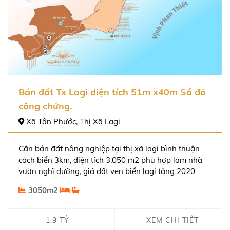
Bán đất Tx Lagi diện tích 51m x40m Sổ đỏ
công chứng.
Xã Tân Phước, Thị Xã Lagi
Cần bán đất nông nghiệp tại thị xã lagi bình thuận
cách biển 3km, diện tích 3.050 m2 phù hợp làm nhà
vườn nghĩ dưỡng, giá đất ven biển lagi tăng 2020
3050m2
1.9 TỶ
XEM CHI TIẾT