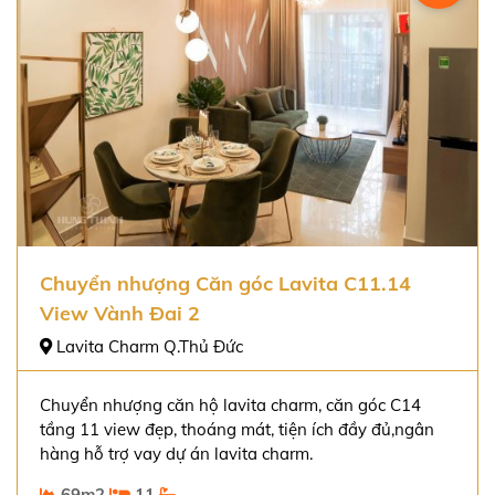
Chuyển nhượng Căn góc Lavita C11.14
View Vành Đai 2
Lavita Charm Q.Thủ Đức
Chuyển nhượng căn hộ lavita charm, căn góc C14
tầng 11 view đẹp, thoáng mát, tiện ích đầy đủ,ngân
hàng hỗ trợ vay dự án lavita charm.
69m2
11