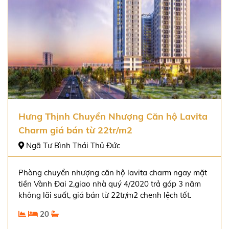
Hưng Thịnh Chuyển Nhượng Căn hộ Lavita
Charm giá bán từ 22tr/m2
Ngã Tư Bình Thái Thủ Đức
Phòng chuyển nhượng căn hộ lavita charm ngay mặt
tiền Vành Đai 2,giao nhà quý 4/2020 trả góp 3 năm
không lãi suất, giá bán từ 22tr/m2 chenh lệch tốt.
20