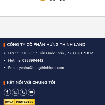
CÔNG TY CỔ PHẦN HƯNG THỊNH LAND
Địa chỉ: 110 - 112 Trần Quốc Toản , P.7, Q.3, TP.HCM
Hotline: 0938984442
Email: yenho@hungthinhland.com
KẾT NỐI VỚI CHÚNG TÔI