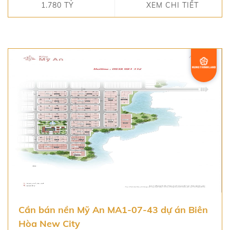
1.780 TỶ
XEM CHI TIẾT
Cần bán nền Mỹ An MA1-07-43 dự án Biên
Hòa New City