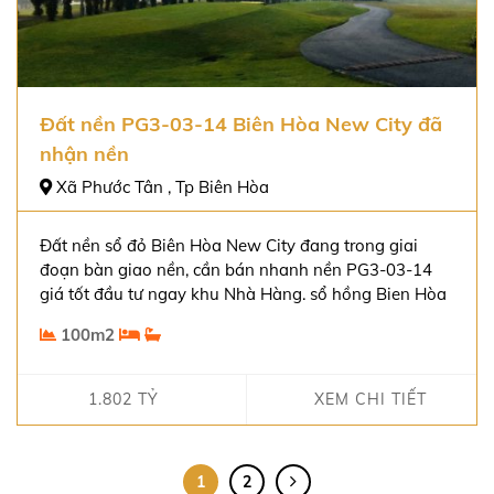
Đất nền PG3-03-14 Biên Hòa New City đã
nhận nền
Xã Phước Tân , Tp Biên Hòa
Đất nền sổ đỏ Biên Hòa New City đang trong giai
đoạn bàn giao nền, cần bán nhanh nền PG3-03-14
giá tốt đầu tư ngay khu Nhà Hàng. sổ hồng Bien Hòa
New City.
100m2
1.802 TỶ
XEM CHI TIẾT
1
2