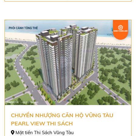
CHUYỂN NHƯỢNG CĂN HỘ VŨNG TÀU
PEARL VIEW THI SÁCH
Mặt tiền Thi Sách Vũng Tàu