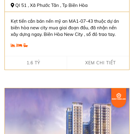
Ql 51 , Xã Phước Tân , Tp Biên Hòa
Kẹt tiền cần bán nền mỹ an MA1-07-43 thuộc dự án
biên hòa new city mua giai đoạn đầu, đã nhận nền
xây dựng ngay. Biên Hòa New City , sổ đỏ trao tay.
1.6 TỶ
XEM CHI TIẾT