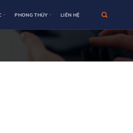
C
PHONG THỦY
LIÊN HỆ