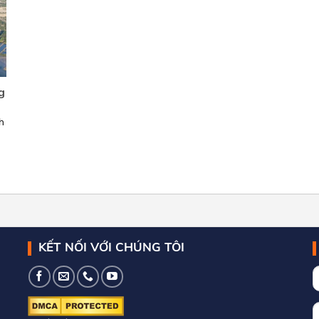
g
h
KẾT NỐI VỚI CHÚNG TÔI