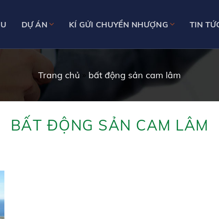
ỆU
DỰ ÁN
KÍ GỬI CHUYỂN NHƯỢNG
TIN TỨ
Trang chủ
»
bất động sản cam lâm
BẤT ĐỘNG SẢN CAM LÂM