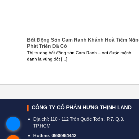
Bất Động Sản Cam Ranh Khánh Hoà Tiềm Năn
Phát Triển Đã Có
Thị trường bất động sản Cam Ranh – nơi được mệnh
danh là vùng đất [...]
CÔNG TY CỔ PHẦN HƯNG THỊNH LAND
Địa chỉ: 110 - 112 Trần Quốc Toản , P.7, Q.3,
TP.HCM
Hotline: 0938984442