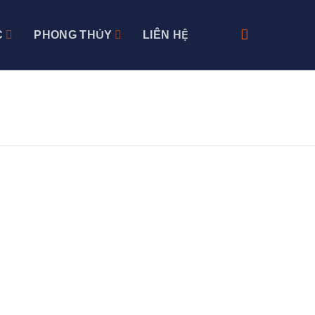
C
PHONG THỦY
LIÊN HỆ