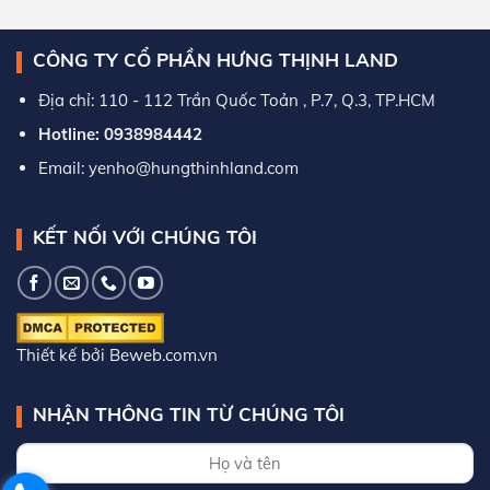
CÔNG TY CỔ PHẦN HƯNG THỊNH LAND
Địa chỉ: 110 - 112 Trần Quốc Toản , P.7, Q.3, TP.HCM
Hotline: 0938984442
Email: yenho@hungthinhland.com
KẾT NỐI VỚI CHÚNG TÔI
Thiết kế bởi Beweb.com.vn
NHẬN THÔNG TIN TỪ CHÚNG TÔI