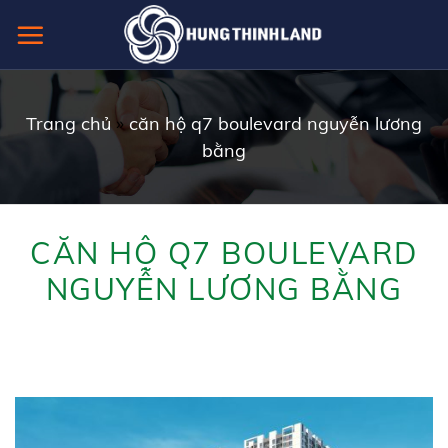
Skip
to
content
Trang chủ
»
căn hộ q7 boulevard nguyễn lương
bằng
CĂN HỘ Q7 BOULEVARD
NGUYỄN LƯƠNG BẰNG