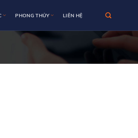
C
PHONG THỦY
LIÊN HỆ