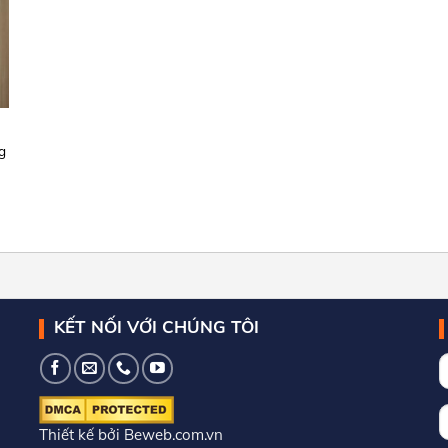
g
KẾT NỐI VỚI CHÚNG TÔI
Thiết kế bởi Beweb.com.vn