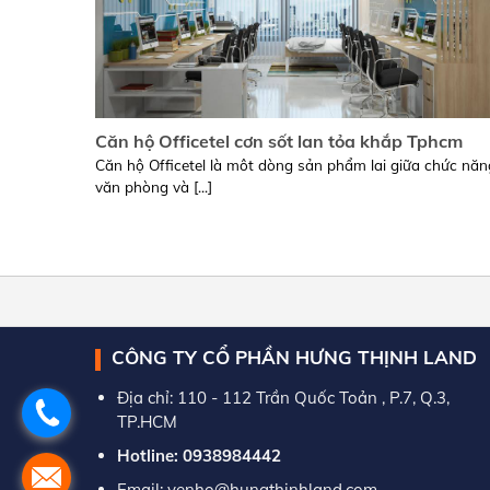
Căn hộ Officetel cơn sốt lan tỏa khắp Tphcm
Căn hộ Officetel là môt dòng sản phẩm lai giữa chức năn
văn phòng và [...]
CÔNG TY CỔ PHẦN HƯNG THỊNH LAND
Địa chỉ: 110 - 112 Trần Quốc Toản , P.7, Q.3,
TP.HCM
Hotline: 0938984442
Email: yenho@hungthinhland.com