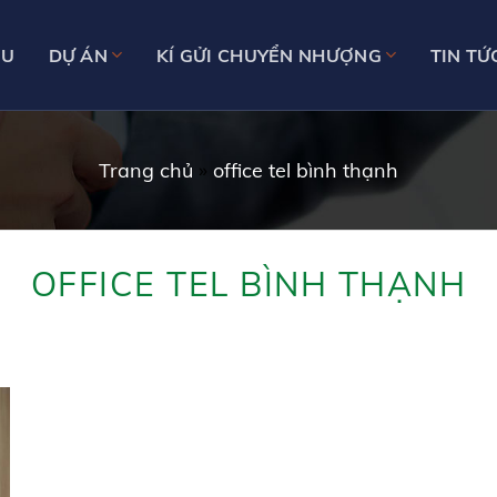
ỆU
DỰ ÁN
KÍ GỬI CHUYỂN NHƯỢNG
TIN TỨ
Trang chủ
»
office tel bình thạnh
OFFICE TEL BÌNH THẠNH