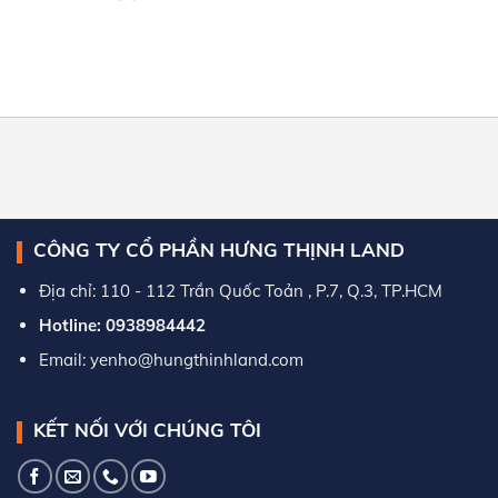
CÔNG TY CỔ PHẦN HƯNG THỊNH LAND
Địa chỉ: 110 - 112 Trần Quốc Toản , P.7, Q.3, TP.HCM
Hotline: 0938984442
Email: yenho@hungthinhland.com
KẾT NỐI VỚI CHÚNG TÔI