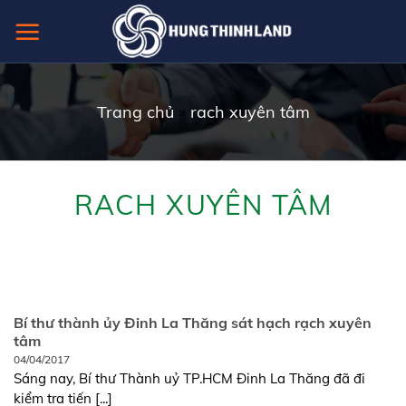
Skip
to
content
Trang chủ
»
rach xuyên tâm
RACH XUYÊN TÂM
Bí thư thành ủy Đinh La Thăng sát hạch rạch xuyên
tâm
04/04/2017
Sáng nay, Bí thư Thành uỷ TP.HCM Đinh La Thăng đã đi
kiểm tra tiến [...]