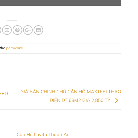
 the
permalink
.
GIÁ BÁN CHÍNH CHỦ CĂN HỘ MASTERI THẢO
ARD
ĐIỀN DT 68M2 GIÁ 2,850 TỶ
Căn Hộ Lavita Thuận An