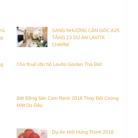
Thủ
SANG NHƯỢNG CĂN GÓC A25
ẹp
TẦNG 13 DỰ ÁN LAVITA
CHARM
ng
Cho thuê căn hộ Lavita Garden Thủ Đức
Bất Động Sản Cam Ranh 2018 Thay Đổi Chóng
Mặt Do Đâu
Dự Án Mới Hưng Thinh 2018