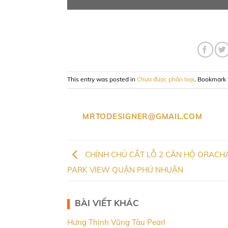
This entry was posted in
Chưa được phân loại
. Bookmark
MRTODESIGNER@GMAIL.COM
CHÍNH CHỦ CẮT LỖ 2 CĂN HỘ ORACH
PARK VIEW QUẬN PHÚ NHUẬN
BÀI VIẾT KHÁC
Hưng Thịnh Vũng Tàu Pearl