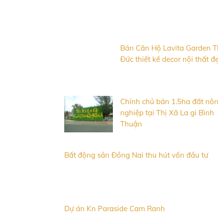
Bán Căn Hộ Lavita Garden 
Đức thiết kế decor nội thất đ
Chính chủ bán 1.5ha đất nô
nghiệp tại Thị Xã La gi Bình
Thuận
Bất động sản Đồng Nai thu hút vốn đầu tư
Dự án Kn Paraside Cam Ranh