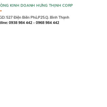
ÒNG KINH DOANH HƯNG THỊNH CORP
D: 527 Điện Biên Phủ,P25.Q. Bình Thạnh
line: 0938 984 442 - 0968 984 442