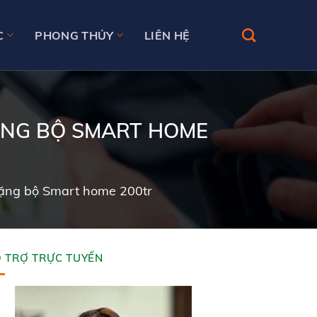
C
PHONG THỦY
LIÊN HỆ
ẶNG BỘ SMART HOME
tặng bộ Smart home 200tr
 TRỢ TRỰC TUYẾN