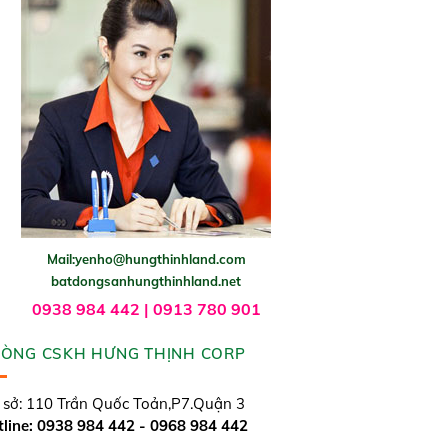
Mail:yenho@hungthinhland.com
batdongsanhungthinhland.net
0938 984 442 | 0913 780 901
ÒNG CSKH HƯNG THỊNH CORP
 sở: 110 Trần Quốc Toản,P7.Quận 3
line: 0938 984 442 - 0968 984 442