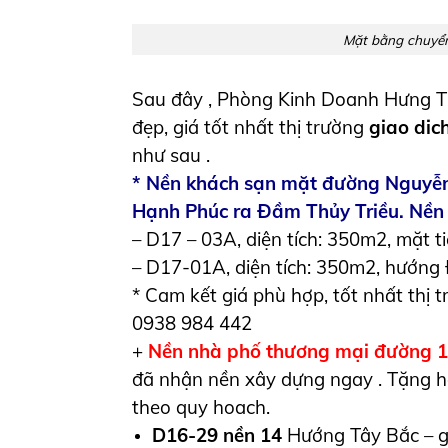
Mặt bằng chuyể
Sau đây , Phòng Kinh Doanh Hưng Th
đẹp, giá tốt nhất thị trường
giao dic
như sau .
* Nền khách sạn mặt đường Nguyễn 
Hạnh Phúc ra Đầm Thủy Triều. Nền 
– D17 – 03A, diện tích: 350m2, mặt 
– D17-01A, diện tích: 350m2, hướng
* Cam kết giá phù hợp, tốt nhất thị tr
0938 984 442
+
Nền nhà phố thương mại đường 
đã nhận nền xây dựng ngay . Tặng hồ 
theo quy hoach.
D16-29 nền 14
Hướng Tây Bắc – gi