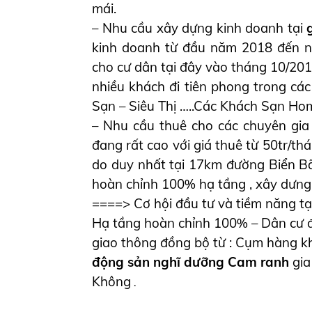
mái.
– Nhu cầu xây dựng kinh doanh tại
g
kinh doanh từ đầu năm 2018 đến n
cho cư dân tại đây vào tháng 10/201
nhiều khách đi tiên phong trong cá
Sạn – Siêu Thị …..Các Khách Sạn Ho
– Nhu cầu thuê cho các chuyên gia
đang rất cao với giá thuê từ 50tr/th
do duy nhất tại 17km đường Biển B
hoàn chỉnh 100% hạ tầng , xây dưng
====> Cơ hội đầu tư và tiềm năng tại
Hạ tầng hoàn chỉnh 100% – Dân cư 
giao thông đồng bộ từ : Cụm hàng kh
động sản nghĩ dưỡng Cam ranh
gia
Không
.