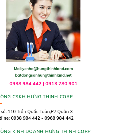
Mail:yenho@hungthinhland.com
batdongsanhungthinhland.net
0938 984 442 | 0913 780 901
ÒNG CSKH HƯNG THỊNH CORP
 sở: 110 Trần Quốc Toản,P7.Quận 3
line: 0938 984 442 - 0968 984 442
ÒNG KINH DOANH HƯNG THỊNH CORP