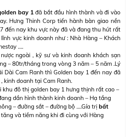
olden bay 1
đã bắt đầu hình thành và đi vào
ay. Hưng Thinh Corp tiến hành bàn giao nền
7 đến nay khu vực này đã và đang thu hút rất
c lĩnh vực kinh doanh như : Nhà Hàng – Khách
mestay ….
 nược ngoài , kỹ sư và kinh doanh khách sạn
áng – 80tr/tháng trong vòng 3 năm – 5 năm .Lý
ãi Dài Cam Ranh thì Golden bay 1 đến nay đã
 , kinh doanh tại Cam Ranh.
 khu đô thị golden bay 1 hưng thịnh rất cao –
đang dần hình thành kinh doanh – Hạ tầng
ông – đường sắt – đường bộ ….Gía trị
bất
 tăng và tiềm năng khi đi cùng với Hàng