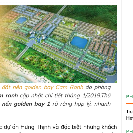
 đất nền golden bay Cam Ranh
do phòng
m ranh
cập nhật chi tiết tháng 1/2019.Thủ
PH
 nền golden bay 1
rõ ràng hợp lý, nhanh
Trụ
Hot
c dự án Hưng Thịnh và đặc biệt những khách
PH