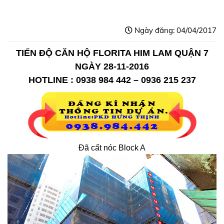
Ngày đăng: 04/04/2017
TIẾN ĐỘ CĂN HỘ FLORITA HIM LAM QUẬN 7
NGÀY 28-11-2016
HOTLINE : 0938 984 442 – 0936 215 237
Đã cất nóc Block A