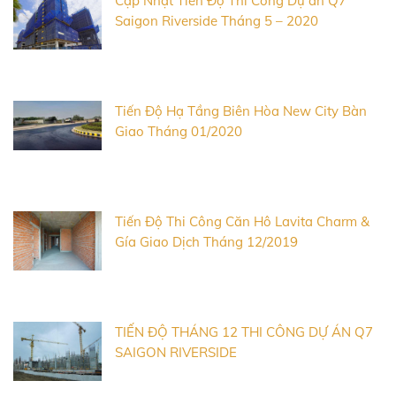
Cập Nhật Tiến Độ Thi Công Dự án Q7
Saigon Riverside Tháng 5 – 2020
Tiến Độ Hạ Tầng Biên Hòa New City Bàn
Giao Tháng 01/2020
Tiến Độ Thi Công Căn Hô Lavita Charm &
Gía Giao Dịch Tháng 12/2019
TIẾN ĐỘ THÁNG 12 THI CÔNG DỰ ÁN Q7
SAIGON RIVERSIDE