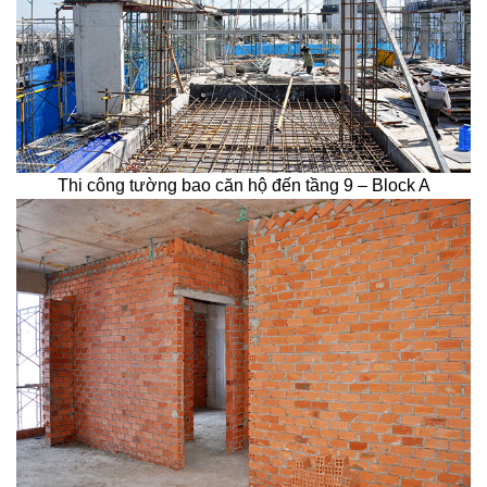
Thi công tường bao căn hộ đến tầng 9 – Block A