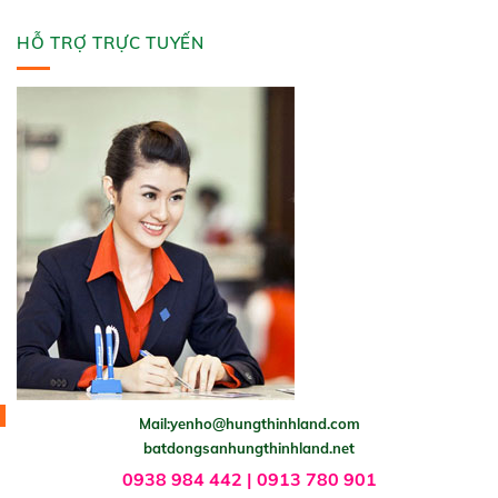
HỖ TRỢ TRỰC TUYẾN
Mail:yenho@hungthinhland.com
batdongsanhungthinhland.net
0938 984 442 | 0913 780 901