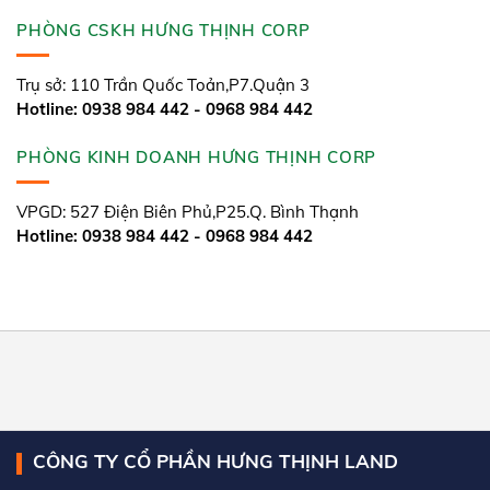
PHÒNG CSKH HƯNG THỊNH CORP
Trụ sở: 110 Trần Quốc Toản,P7.Quận 3
Hotline: 0938 984 442 - 0968 984 442
PHÒNG KINH DOANH HƯNG THỊNH CORP
VPGD: 527 Điện Biên Phủ,P25.Q. Bình Thạnh
Hotline: 0938 984 442 - 0968 984 442
CÔNG TY CỔ PHẦN HƯNG THỊNH LAND