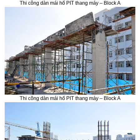
Thi công dàn mái hố PIT thang máy – Block A
Thi công dàn mái hố PIT thang máy – Block A