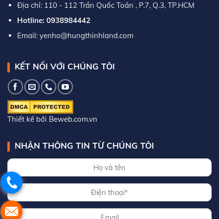
Địa chỉ: 110 - 112 Trần Quốc Toản , P.7, Q.3, TP.HCM
Hotline: 0938984442
Email: yenho@hungthinhland.com
KẾT NỐI VỚI CHÚNG TÔI
Thiết kế bởi Beweb.com.vn
NHẬN THÔNG TIN TỪ CHÚNG TÔI