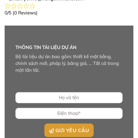
0/5
(0 Reviews)
THÔNG TIN TÀI LIỆU DỰ ÁN
Bộ tài liệu dự án bao gồm: thiết kế mặt bằng,
chính sách mới, pháp lý, bảng giá, … Tất cả trong
một lần tải.
GỬI YÊU CẦU