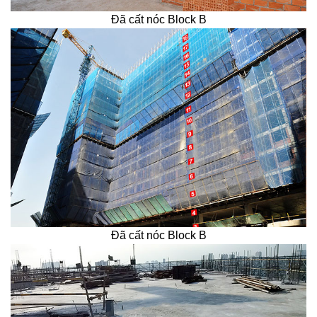
Đã cất nóc Block B
Đã cất nóc Block B