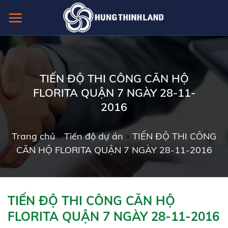
Skip
to
content
TIẾN ĐỘ THI CÔNG CĂN HỘ
FLORITA QUẬN 7 NGÀY 28-11-
2016
Trang chủ
»
Tiến độ dự án
»
TIẾN ĐỘ THI CÔNG
CĂN HỘ FLORITA QUẬN 7 NGÀY 28-11-2016
TIẾN ĐỘ THI CÔNG CĂN HỘ
FLORITA QUẬN 7 NGÀY 28-11-2016