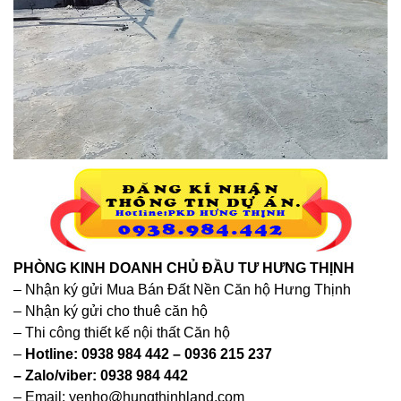
PHÒNG KINH DOANH CHỦ ĐẦU TƯ HƯNG THỊNH
– Nhận ký gửi Mua Bán Đất Nền Căn hộ Hưng Thịnh
– Nhận ký gửi cho thuê căn hộ
– Thi công thiết kế nội thất Căn hộ
–
Hotline: 0938 984 442 – 0936 215 237
– Zalo/viber: 0938 984 442
– Email: yenho@hungthinhland.com