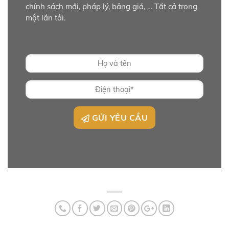
chính sách mới, pháp lý, bảng giá, … Tất cả trong
một lần tải.
GỬI YÊU CẦU