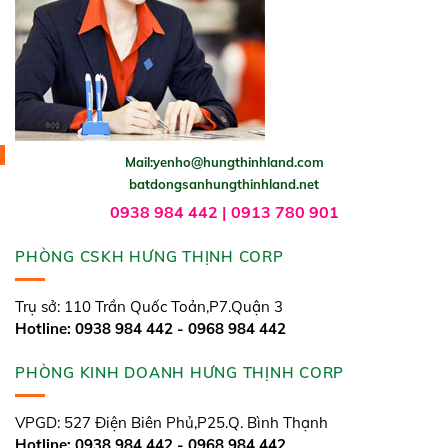
Mail:yenho@hungthinhland.com
batdongsanhungthinhland.net
0938 984 442 | 0913 780 901
PHÒNG CSKH HƯNG THỊNH CORP
Trụ sở: 110 Trần Quốc Toản,P7.Quận 3
Hotline: 0938 984 442 - 0968 984 442
PHÒNG KINH DOANH HƯNG THỊNH CORP
VPGD: 527 Điện Biên Phủ,P25.Q. Bình Thạnh
Hotline: 0938 984 442 - 0968 984 442