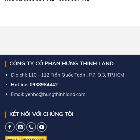
CÔNG TY CỔ PHẦN HƯNG THỊNH LAND
Địa chỉ: 110 - 112 Trần Quốc Toản , P.7, Q.3, TP.HCM
Hotline: 0938984442
Email: yenho@hungthinhland.com
KẾT NỐI VỚI CHÚNG TÔI