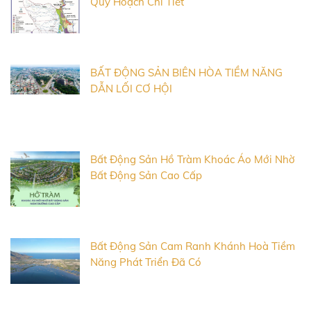
Quy Hoạch Chi Tiết
BẤT ĐỘNG SẢN BIÊN HÒA TIỀM NĂNG
DẪN LỐI CƠ HỘI
Bất Động Sản Hồ Tràm Khoác Áo Mới Nhờ
Bất Động Sản Cao Cấp
Bất Động Sản Cam Ranh Khánh Hoà Tiềm
Năng Phát Triển Đã Có