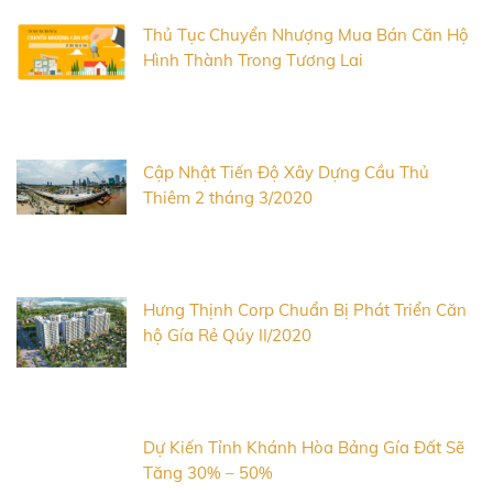
Thủ Tục Chuyển Nhượng Mua Bán Căn Hộ
Hình Thành Trong Tương Lai
Cập Nhật Tiến Độ Xây Dựng Cầu Thủ
Thiêm 2 tháng 3/2020
Hưng Thịnh Corp Chuẩn Bị Phát Triển Căn
hộ Gía Rẻ Qúy II/2020
Dự Kiến Tỉnh Khánh Hòa Bảng Gía Đất Sẽ
Tăng 30% – 50%