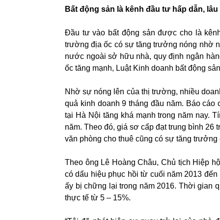
Bất động sản là kênh đầu tư hấp dẫn, lâu 
Đầu tư vào bất động sản được cho là kênh 
trường địa ốc có sự tăng trưởng nóng nhờ 
nước ngoài sở hữu nhà, quy định ngân hàn
ốc tăng mạnh, Luật Kinh doanh bất động sả
Nhờ sự nóng lên của thị trường, nhiều doanh
quả kinh doanh 9 tháng đầu năm. Báo cáo c
tại Hà Nội tăng khá mạnh trong năm nay. Tín
năm. Theo đó, giá sơ cấp đạt trung bình 26 t
văn phòng cho thuê cũng có sự tăng trưởng c
Theo ông Lê Hoàng Châu, Chủ tịch Hiệp hộ
có dấu hiệu phục hồi từ cuối năm 2013 đến 
ấy bị chững lại trong năm 2016. Thời gian q
thực tế từ 5 – 15%.