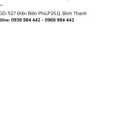
D: 527 Điện Biên Phủ,P25.Q. Bình Thạnh
line: 0938 984 442 - 0968 984 442