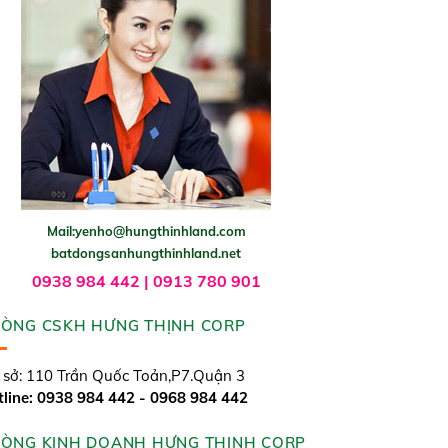
Mail:yenho@hungthinhland.com
batdongsanhungthinhland.net
0938 984 442 | 0913 780 901
ÒNG CSKH HƯNG THỊNH CORP
 sở: 110 Trần Quốc Toản,P7.Quận 3
line: 0938 984 442 - 0968 984 442
ÒNG KINH DOANH HƯNG THỊNH CORP