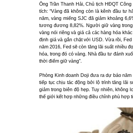
Ông Trần Thanh Hải, Chủ tịch HĐQT Công t
tích: “Vàng đã không còn là kênh đầu tư h
năm, vàng miếng SJC đã giảm khoảng 6,6%
tương đương 8,82%. Người giữ vàng trong 
vàng nói riêng và giá cả các hàng hóa khá
định giá và gắn chặt với USD. Vừa rồi, Fed
năm 2016, Fed sẽ còn tăng lãi suất nhiều đ
hóa, trong đó có vàng. Nhà đầu tư đánh xuố
thời điểm giữ vàng”.
Phòng Kinh doanh Doji đưa ra dự báo năm 20
tiếp tục chịu tác động bởi lộ trình tăng l
giảm trong biên độ hẹp. Tuy nhiên, không l
thế giới kết hợp những điều chỉnh phù hợp