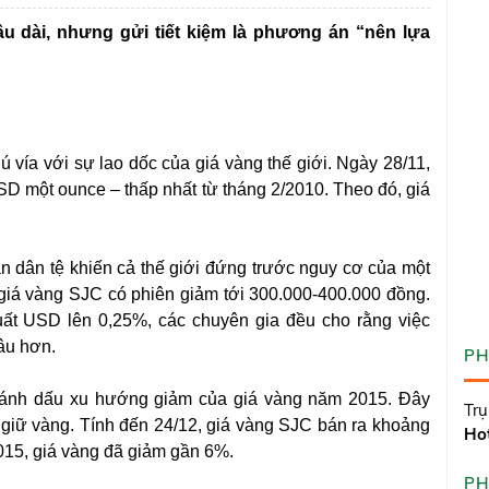
âu dài, nhưng gửi tiết kiệm là phương án “nên lựa
vía với sự lao dốc của giá vàng thế giới. Ngày 28/11,
SD một ounce – thấp nhất từ tháng 2/2010. Theo đó, giá
n dân tệ khiến cả thế giới đứng trước nguy cơ của một
, giá vàng SJC có phiên giảm tới 300.000-400.000 đồng.
uất USD lên 0,25%, các chuyên gia đều cho rằng việc
âu hơn.
PH
 đánh dấu xu hướng giảm của giá vàng năm 2015. Đây
Trụ
 giữ vàng. Tính đến 24/12, giá vàng SJC bán ra khoảng
Hot
015, giá vàng đã giảm gần 6%.
PH