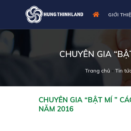
Skip
to
GIỚI THI
content
CHUYÊN GIA “BẬ
Trang chủ
»
Tin tứ
CHUYÊN GIA “BẬT MÍ ” C
NĂM 2016