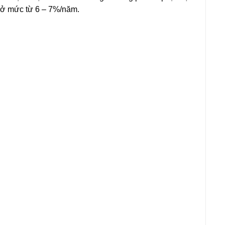
ì ở mức từ 6 – 7%/năm.