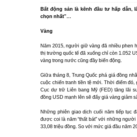
Bất động sản là kênh đầu tư hấp dẫn, l
chọn nhất”…
Vàng
Năm 2015, người giữ vàng đã nhiều phen hú 
thị trường quốc tế đã xuống chỉ còn 1.052 U
vàng trong nước cũng đầy biến động.
Giữa tháng 8, Trung Quốc phá giá đồng nhâ
cuộc chiến tranh tiền tệ mới. Thời điểm đó
Cục dự trữ Liên bang Mỹ (FED) tăng lãi s
đồng USD mạnh lên sẽ đẩy giá vàng giảm s
Những phiên giao dịch cuối năm tiếp tục
được coi là năm “thất bát” với những người
33,08 triệu đồng. So với mức giá đầu năm 2