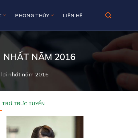
C
PHONG THỦY
LIÊN HỆ
I NHẤT NĂM 2016
ó lợi nhất năm 2016
 TRỢ TRỰC TUYẾN