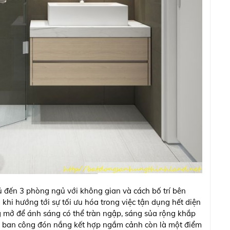
ủ đến 3 phòng ngủ với không gian và cách bố trí bên
khi hướng tới sự tối ưu hóa trong việc tận dụng hết diện
ng mở để ánh sáng có thể tràn ngập, sáng sủa rộng khắp
có ban công đón nắng kết hợp ngắm cảnh còn là một điểm