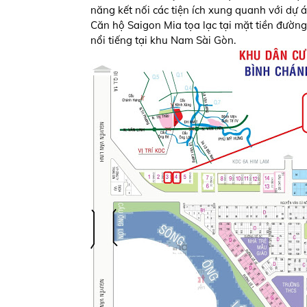
năng kết nối các tiện ích xung quanh với dự á
Căn hộ Saigon Mia tọa lạc tại mặt tiền đường
nổi tiếng tại khu Nam Sài Gòn.