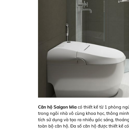
Căn hộ Saigon Mia
có thiết kế từ 1 phòng ng
trong ngôi nhà vô cùng khoa học, thông minh 
tích sử dụng và tạo ra nhiều góc sáng, thoá
toàn bộ căn hộ. Đa số căn hộ được thiết kế 