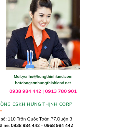
Mail:yenho@hungthinhland.com
batdongsanhungthinhland.net
0938 984 442 | 0913 780 901
ÒNG CSKH HƯNG THỊNH CORP
 sở: 110 Trần Quốc Toản,P7.Quận 3
line: 0938 984 442 - 0968 984 442