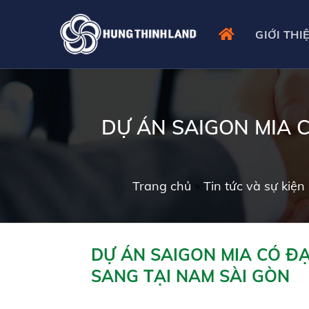
Skip
to
GIỚI THI
content
DỰ ÁN SAIGON MIA C
Trang chủ
»
Tin tức và sự kiện
DỰ ÁN SAIGON MIA CÓ ĐẠ
SANG TẠI NAM SÀI GÒN