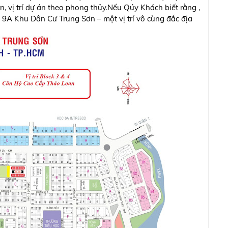
n, vị trí dự án theo phong thủy.Nếu Qúy Khách biết rằng ,
 9A Khu Dân Cư Trung Sơn – một vị trí vô cùng đắc địa