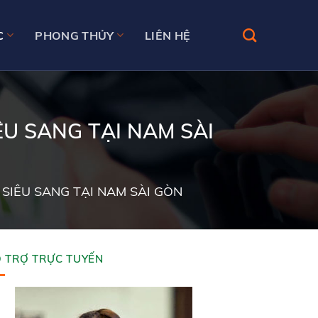
C
PHONG THỦY
LIÊN HỆ
ÊU SANG TẠI NAM SÀI
SIÊU SANG TẠI NAM SÀI GÒN
 TRỢ TRỰC TUYẾN