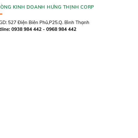
ÒNG KINH DOANH HƯNG THỊNH CORP
D: 527 Điện Biên Phủ,P25.Q. Bình Thạnh
line: 0938 984 442 - 0968 984 442