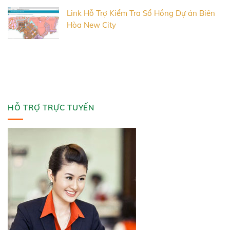
Link Hỗ Trợ Kiểm Tra Sổ Hồng Dự án Biên
Hòa New City
HỖ TRỢ TRỰC TUYẾN