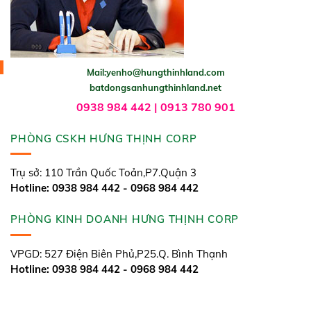
Mail:yenho@hungthinhland.com
batdongsanhungthinhland.net
0938 984 442 | 0913 780 901
PHÒNG CSKH HƯNG THỊNH CORP
Trụ sở: 110 Trần Quốc Toản,P7.Quận 3
Hotline: 0938 984 442 - 0968 984 442
PHÒNG KINH DOANH HƯNG THỊNH CORP
VPGD: 527 Điện Biên Phủ,P25.Q. Bình Thạnh
Hotline: 0938 984 442 - 0968 984 442