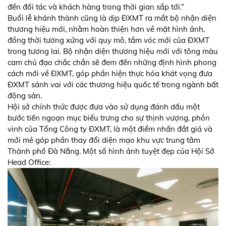
đến đối tác và khách hàng trong thời gian sắp tới.”
Buổi lễ khánh thành cũng là dịp ĐXMT ra mắt bộ nhận diện
thương hiệu mới, nhằm hoàn thiện hơn về mặt hình ảnh,
đồng thời tương xứng với quy mô, tầm vóc mới của ĐXMT
trong tương lai. Bộ nhận diện thương hiệu mới với tông màu
cam chủ đạo chắc chắn sẽ đem đến những định hình phong
cách mới về ĐXMT, góp phần hiện thực hóa khát vọng đưa
ĐXMT sánh vai với các thương hiệu quốc tế trong ngành bất
động sản.
Hội sở chính thức được đưa vào sử dụng đánh dấu một
bước tiến ngoạn mục biểu trưng cho sự thịnh vượng, phồn
vinh của Tổng Công ty ĐXMT, là một điểm nhấn đắt giá và
mới mẻ góp phần thay đổi diện mạo khu vực trung tâm
Thành phố Đà Nẵng. Một số hình ảnh tuyệt đẹp của Hội Sở
Head Office: