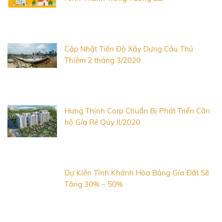
Cập Nhật Tiến Độ Xây Dựng Cầu Thủ
Thiêm 2 tháng 3/2020
Hưng Thịnh Corp Chuẩn Bị Phát Triển Căn
hộ Gía Rẻ Qúy II/2020
Dự Kiến Tỉnh Khánh Hòa Bảng Gía Đất Sẽ
Tăng 30% – 50%