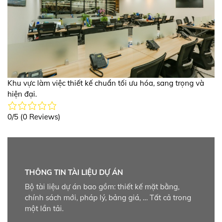
Khu vực làm việc thiết kế chuẩn tối ưu hóa, sang trọng và
hiện đại.
0/5
(0 Reviews)
THÔNG TIN TÀI LIỆU DỰ ÁN
Bộ tài liệu dự án bao gồm: thiết kế mặt bằng,
chính sách mới, pháp lý, bảng giá, … Tất cả trong
một lần tải.