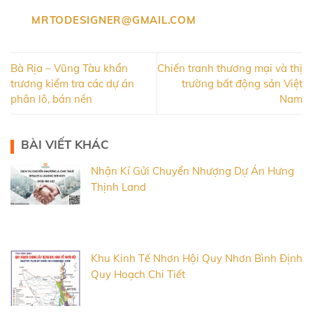
MRTODESIGNER@GMAIL.COM
Bà Rịa – Vũng Tàu khẩn
Chiến tranh thương mại và thị
trương kiểm tra các dự án
trường bất động sản Việt
phân lô, bán nền
Nam
BÀI VIẾT KHÁC
Nhận Kí Gửi Chuyển Nhượng Dự Án Hưng
Thịnh Land
Khu Kinh Tế Nhơn Hội Quy Nhơn Bình Định
Quy Hoạch Chi Tiết