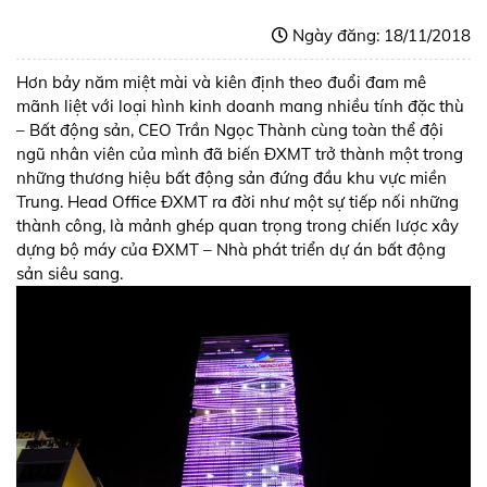
Ngày đăng: 18/11/2018
Hơn bảy năm miệt mài và kiên định theo đuổi đam mê
mãnh liệt với loại hình kinh doanh mang nhiều tính đặc thù
– Bất động sản, CEO Trần Ngọc Thành cùng toàn thể đội
ngũ nhân viên của mình đã biến ĐXMT trở thành một trong
những thương hiệu bất động sản đứng đầu khu vực miền
Trung. Head Office ĐXMT ra đời như một sự tiếp nối những
thành công, là mảnh ghép quan trọng trong chiến lược xây
dựng bộ máy của ĐXMT – Nhà phát triển dự án bất động
sản siêu sang.