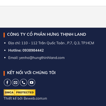
CÔNG TY CỔ PHẦN HƯNG THỊNH LAND
Địa chỉ: 110 - 112 Trần Quốc Toản , P.7, Q.3, TP.HCM
Hotline: 0938984442
Email: yenho@hungthinhland.com
KẾT NỐI VỚI CHÚNG TÔI
Thiết kế bởi Beweb.com.vn