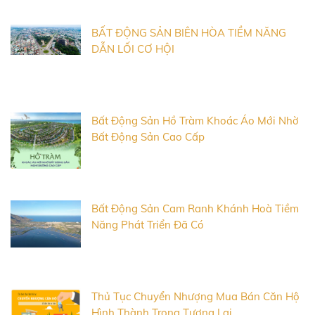
BẤT ĐỘNG SẢN BIÊN HÒA TIỀM NĂNG
DẪN LỐI CƠ HỘI
Bất Động Sản Hồ Tràm Khoác Áo Mới Nhờ
Bất Động Sản Cao Cấp
Bất Động Sản Cam Ranh Khánh Hoà Tiềm
Năng Phát Triển Đã Có
Thủ Tục Chuyển Nhượng Mua Bán Căn Hộ
Hình Thành Trong Tương Lai