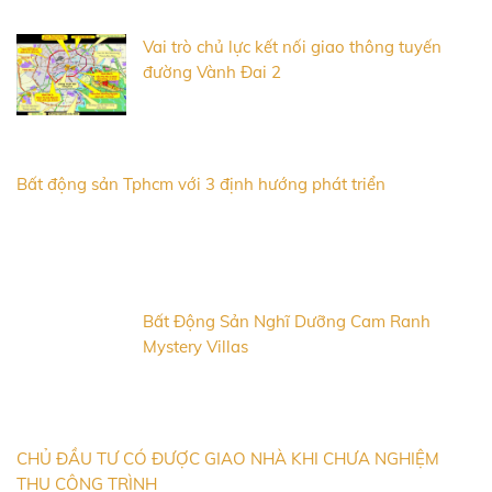
Vai trò chủ lực kết nối giao thông tuyến
đường Vành Đai 2
Bất động sản Tphcm với 3 định hướng phát triển
Bất Động Sản Nghĩ Dưỡng Cam Ranh
Mystery Villas
CHỦ ĐẦU TƯ CÓ ĐƯỢC GIAO NHÀ KHI CHƯA NGHIỆM
THU CÔNG TRÌNH