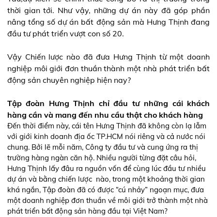
thời gian tới. Như vậy, những dự án này đã góp phần
nâng tổng số dự án bất động sản mà Hưng Thịnh đang
đầu tư phát triển vượt con số 20.
Vậy Chiến lược nào đã đưa Hưng Thịnh từ một doanh
nghiệp môi giới đơn thuần thành một nhà phát triển bất
động sản chuyên nghiệp hiện nay?
Tập đoàn Hưng Thịnh chỉ đầu tư những cái khách
hàng cần và mang đến nhu cầu thật cho khách hàng
Đến thời điểm này, cái tên Hưng Thịnh đã không còn lạ lẫm
với giới kinh doanh địa ốc TP.HCM nói riêng và cả nước nói
chung. Bởi lẽ mỗi năm, Công ty đầu tư và cung ứng ra thị
trường hàng ngàn căn hộ. Nhiều người từng đặt câu hỏi,
Hưng Thịnh lấy đâu ra nguồn vốn để cùng lúc đầu tư nhiều
dự án và bằng chiến lược nào, trong một khoảng thời gian
khá ngắn, Tập đoàn đã có được “cú nhảy” ngoạn mục, đưa
một doanh nghiệp đơn thuần về môi giới trở thành một nhà
phát triển bất động sản hàng đầu tại Việt Nam?