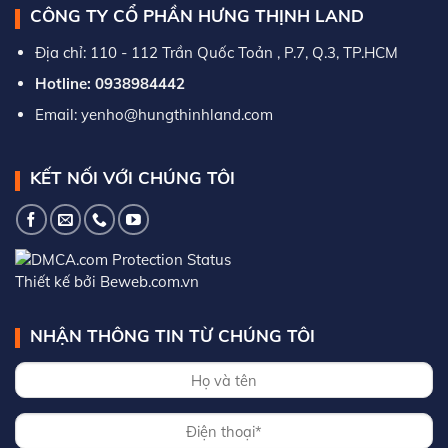
CÔNG TY CỔ PHẦN HƯNG THỊNH LAND
Địa chỉ: 110 - 112 Trần Quốc Toản , P.7, Q.3, TP.HCM
Hotline: 0938984442
Email: yenho@hungthinhland.com
KẾT NỐI VỚI CHÚNG TÔI
Thiết kế bởi Beweb.com.vn
NHẬN THÔNG TIN TỪ CHÚNG TÔI