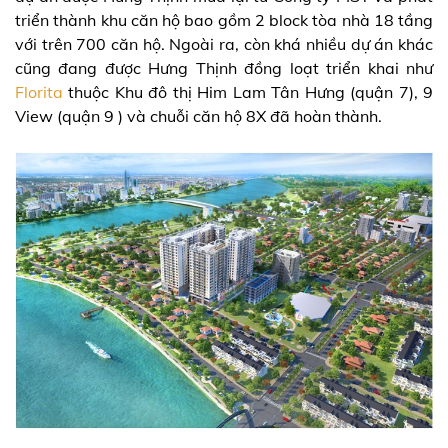
triển thành khu căn hộ bao gồm 2 block tòa nhà 18 tầng
với trên 700 căn hộ. Ngoài ra, còn khá nhiều dự án khác
cũng đang được Hưng Thịnh đồng loạt triển khai như
Florita
thuộc Khu đô thị Him Lam Tân Hưng (quận 7),
9
View (quận 9 ) và chuỗi căn hộ 8X đã hoàn thành.