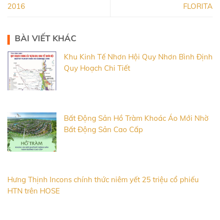
2016
FLORITA
BÀI VIẾT KHÁC
Khu Kinh Tế Nhơn Hội Quy Nhơn Bình Định
Quy Hoạch Chi Tiết
Bất Động Sản Hồ Tràm Khoác Áo Mới Nhờ
Bất Động Sản Cao Cấp
Hưng Thịnh Incons chính thức niêm yết 25 triệu cổ phiếu
HTN trên HOSE