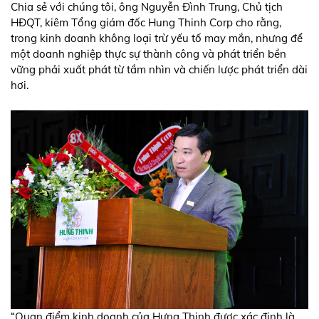
Chia sẻ với chúng tôi, ông Nguyễn Đình Trung, Chủ tịch
HĐQT, kiêm Tổng giám đốc Hung Thinh Corp cho rằng,
trong kinh doanh không loại trừ yếu tố may mắn, nhưng để
một doanh nghiệp thực sự thành công và phát triển bền
vững phải xuất phát từ tầm nhìn và chiến lược phát triển dài
hơi.
“Quan điểm kinh doanh của Hưng Thịnh được xác định là