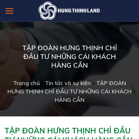
Skip
to
content
TẬP ĐOÀN HƯNG THỊNH CHỈ
ĐẦU TƯ NHỮNG CÁI KHÁCH
HÀNG CẦN
Trang chủ
»
Tin tức và sự kiện
»
TẬP ĐOÀN
HƯNG THỊNH CHỈ ĐẦU TƯ NHỮNG CÁI KHÁCH
HÀNG CẦN
TẬP ĐOÀN HƯNG THỊNH CHỈ ĐẦU