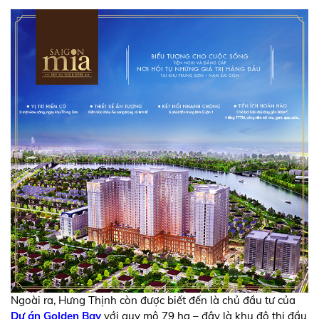
Ngoài ra, Hưng Thịnh còn được biết đến là chủ đầu tư của
Dự án Golden Bay
với quy mô 79 ha – đây là khu đô thị đầu