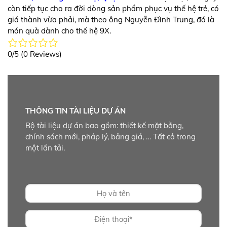
còn tiếp tục cho ra đời dòng sản phẩm phục vụ thế hệ trẻ, có
giá thành vừa phải, mà theo ông Nguyễn Đình Trung, đó là
món quà dành cho thế hệ 9X.
0/5
(0 Reviews)
THÔNG TIN TÀI LIỆU DỰ ÁN
Bộ tài liệu dự án bao gồm: thiết kế mặt bằng,
chính sách mới, pháp lý, bảng giá, … Tất cả trong
một lần tải.