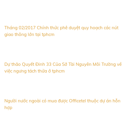
Tháng 02/2017 Chính thức phê duyệt quy hoạch các nút
giao thông lớn tại tphcm
Dự thảo Quyết Đinh 33 Của Sở Tài Nguyên Môi Trường về
việc ngưng tách thửa ở tphcm
Người nước ngoài có mua được Officetel thuộc dự án hỗn
hợp