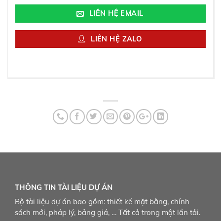
LIÊN HỆ EMAIL
LIÊN HỆ ZALO
THÔNG TIN TÀI LIỆU DỰ ÁN
Bộ tài liệu dự án bao gồm: thiết kế mặt bằng, chính
sách mới, pháp lý, bảng giá, … Tất cả trong một lần tải.