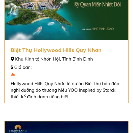
Biệt Thự Hollywood Hills Quy Nhơn
Khu Kinh tế Nhơn Hội, Tỉnh Bình Định
Giá bán:
Hollywood Hills Quy Nhơn là dự án Biệt thự bán đảo
nghĩ dưỡng do thương hiểu YOO Inspired by Starck
thiết kế định danh riêng biệt.