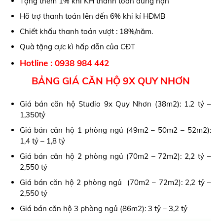
Tặng thêm 1% khi KH thanh toán đúng hạn
Hõ trợ thanh toán lên đến 6% khi kí HĐMB
Chiết khấu thanh toán vượt : 18%/năm.
Quà tặng cực kì hấp dẫn của CĐT
Hotline : 0938 984 442
BẢNG GIÁ CĂN HỘ 9X QUY NHƠN
Giá bán căn hộ Studio 9x Quy Nhơn (38m2): 1.2 tỷ –
1,350tỷ
Giá bán căn hộ 1 phòng ngủ (49m2 – 50m2 – 52m2):
1,4 tỷ – 1,8 tỷ
Giá bán căn hộ 2 phòng ngủ (70m2 – 72m2): 2,2 tỷ –
2,550 tỷ
Giá bán căn hộ 2 phòng ngủ (70m2 – 72m2): 2,2 tỷ –
2,550 tỷ
Giá bán căn hộ 3 phòng ngủ (86m2): 3 tỷ – 3,2 tỷ