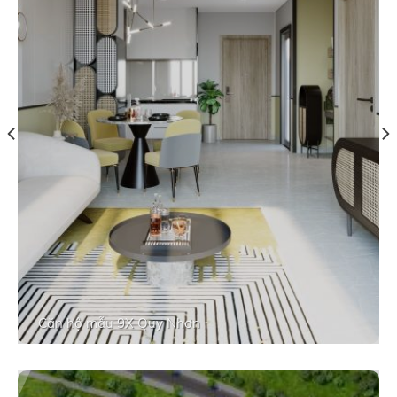
Căn hộ mẫu 9X Quy Nhơn