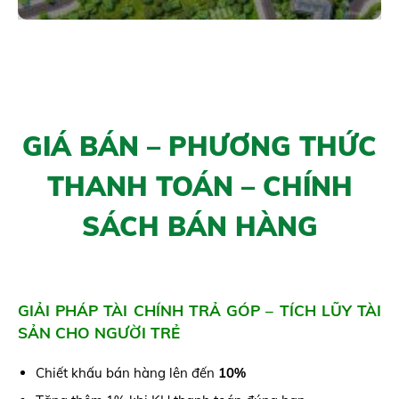
GIÁ BÁN – PHƯƠNG THỨC
THANH TOÁN – CHÍNH
SÁCH BÁN HÀNG
GIẢI PHÁP TÀI CHÍNH TRẢ GÓP – TÍCH LŨY TÀI
SẢN CHO NGƯỜI TRẺ
Chiết khấu bán hàng lên đến
10%