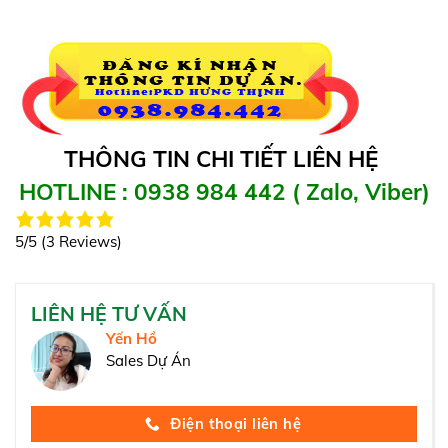
THÔNG TIN CHI TIẾT LIÊN HỆ
HOTLINE : 0938 984 442 ( Zalo, Viber)
5/5
(3 Reviews)
LIÊN HỆ TƯ VẤN
Yến Hồ
Sales Dự Án
Điện thoại liên hệ