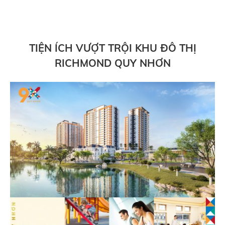
TIỆN ÍCH VƯỢT TRỘI KHU ĐÔ THỊ
RICHMOND QUY NHƠN