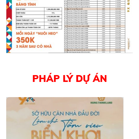
PHÁP LÝ DỰ ÁN