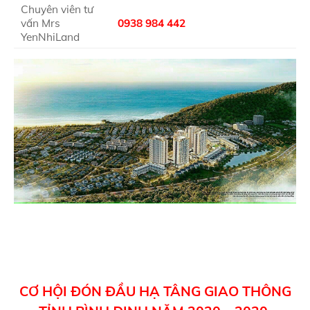
Chuyên viên tư
vấn Mrs
0938 984 442
YenNhiLand
CƠ HỘI ĐÓN ĐẦU HẠ TÂNG GIAO THÔNG