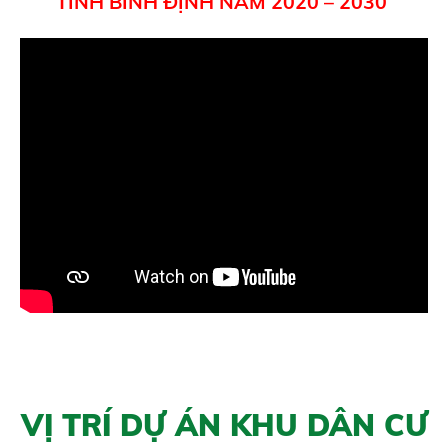
TỈNH BÌNH ĐỊNH NĂM 2020 – 2030
5/5
(3 Reviews)
VỊ TRÍ DỰ ÁN KHU DÂN CƯ