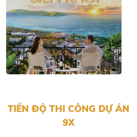
TIẾN ĐỘ THI CÔNG DỰ ÁN
9X