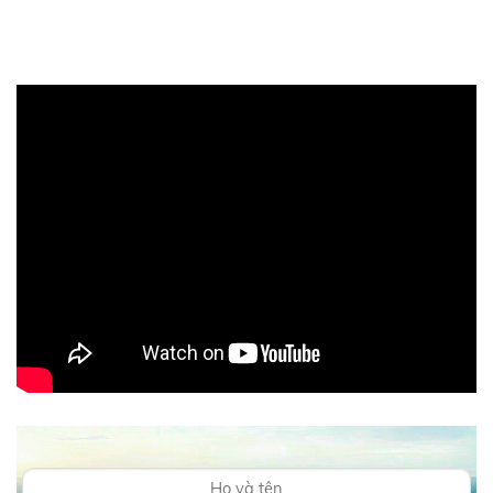
5/5
(3 Reviews)