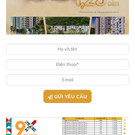
GỬI YÊU CẦU