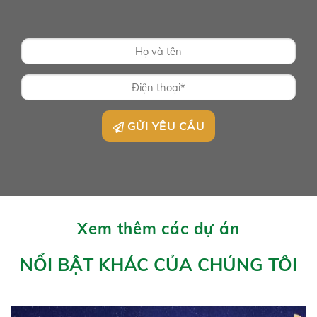
GỬI YÊU CẦU
Xem thêm các dự án
NỔI BẬT KHÁC CỦA CHÚNG TÔI