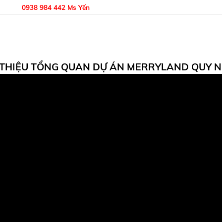
0938 984 442 Ms Yến
 THIỆU TỔNG QUAN DỰ ÁN MERRYLAND QUY