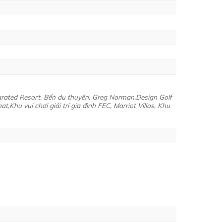
ergrated Resort, Bến du thuyền, Greg Norman,Design Golf
,Khu vui chơi giải trí gia đình FEC, Marriot Villas, Khu