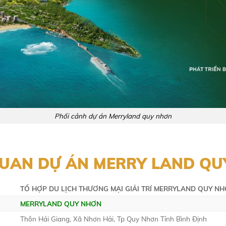
Phối cảnh dự án Merryland quy nhơn
UAN DỰ ÁN MERRY LAND QU
TỔ HỢP DU LỊCH THƯƠNG MẠI GIẢI TRÍ MERRYLAND QUY N
MERRYLAND QUY NHƠN
Thôn Hải Giang, Xã Nhơn Hải, Tp Quy Nhơn Tỉnh Bình Định