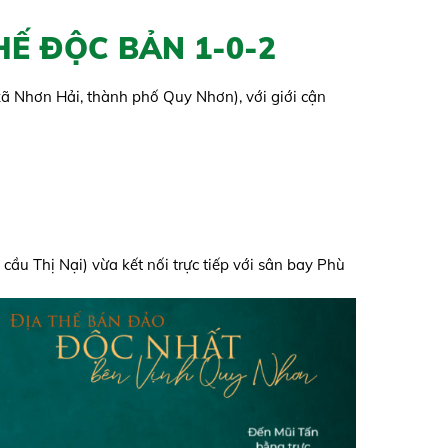
HẾ ĐỘC BẢN 1-0-2
(xã Nhơn Hải, thành phố Quy Nhơn), với giới cận
ầu Thị Nại) vừa kết nối trực tiếp với sân bay Phù