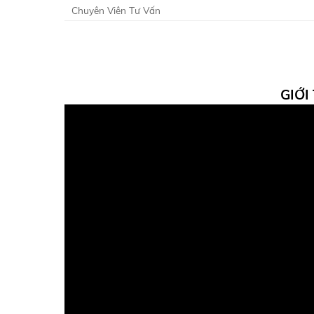
Chuyên Viên Tư Vấn
GIỚI