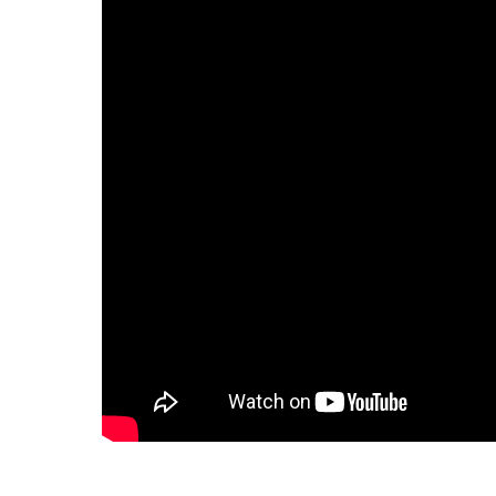
5/5
(2 Reviews)