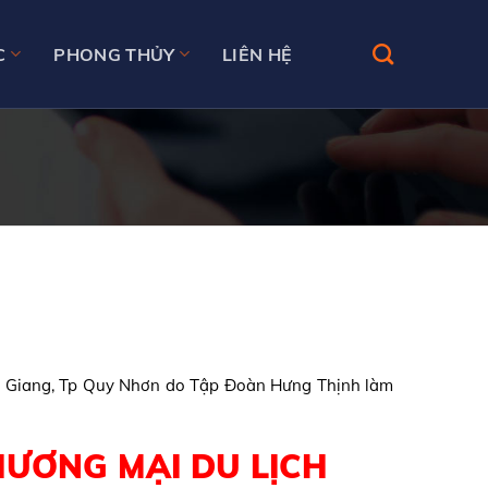
C
PHONG THỦY
LIÊN HỆ
ải Giang, Tp Quy Nhơn do Tập Đoàn Hưng Thịnh làm
ƯƠNG MẠI DU LỊCH