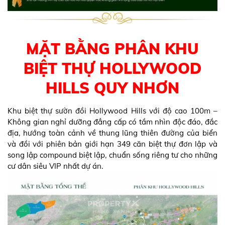
MẶT BẰNG PHÂN KHU
BIỆT THỰ HOLLYWOOD
HILLS QUY NHƠN
Khu biệt thự sườn đồi Hollywood Hills với độ cao 100m –
Không gian nghỉ dưỡng đẳng cấp có tầm nhìn độc đáo, đắc
địa, hướng toàn cảnh về thung lũng thiên đường của biển
và đồi với phiên bản giới hạn 349 căn biệt thự đơn lập và
song lập compound biệt lập, chuẩn sống riêng tư cho những
cư dân siêu VIP nhất dự án.