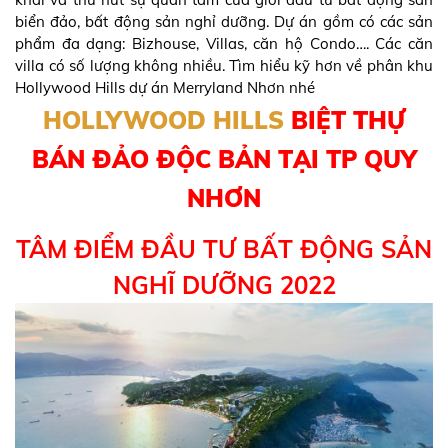
biển đảo, bất động sản nghỉ dưỡng. Dự án gồm có các sản
phẩm đa dạng: Bizhouse, Villas, căn hộ Condo…. Các căn
villa có số lượng không nhiều. Tìm hiểu kỹ hơn về phân khu
Hollywood Hills dự án Merryland Nhơn nhé
HOLLYWOOD HILLS
BIỆT THỰ
BÁN ĐẢO ĐỘC BẢN TẠI TP QUY
NHƠN
TÂM ĐIỂM ĐẦU TƯ BẤT ĐỘNG SẢN
NGHĨ DƯỠNG 2022