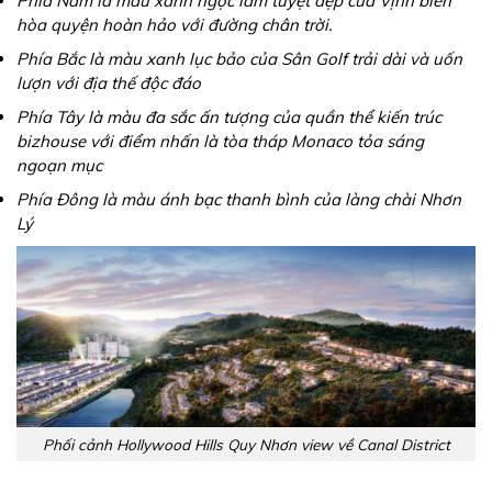
Phía Nam là màu xanh ngọc lam tuyệt đẹp của Vịnh biển
hòa quyện hoàn hảo với đường chân trời.
Phía Bắc là màu xanh lục bảo của Sân Golf trải dài và uốn
lượn với địa thế độc đáo
Phía Tây là màu đa sắc ấn tượng của quần thể kiến trúc
bizhouse với điểm nhấn là tòa tháp Monaco tỏa sáng
ngoạn mục
Phía Đông là màu ánh bạc thanh bình của làng chài Nhơn
Lý
Phối cảnh Hollywood Hills Quy Nhơn view về Canal District