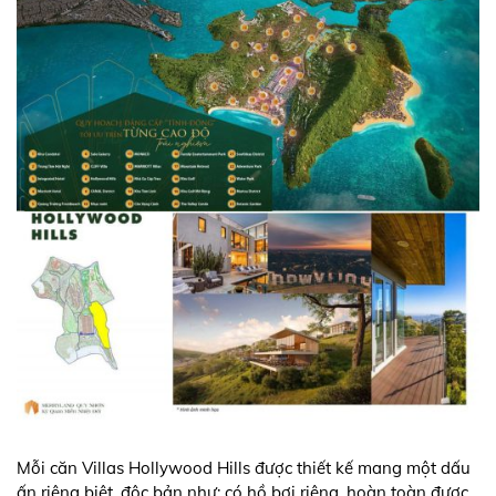
Mỗi căn Villas Hollywood Hills được thiết kế mang một dấu
ấn riêng biệt, độc bản như: có hồ bơi riêng, hoàn toàn được