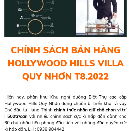
CHÍNH SÁCH BÁN HÀNG
HOLLYWOOD HILLS VILLA
QUY NHƠN T8.2022
Hiện nay, phân khu Khu nghỉ dưỡng Biệt Thự cao cấp
Hollywood Hills Quy Nhơn đang chuẩn bị triển khai vì vậy
Chủ đầu tư Hưng Thịnh
chính thức nhận giữ chỗ chọn vị trí
: 500tr/căn
với nhiều chính sách cực kì hấp dẫn dành cho
60 chủ nhân tiên phong đầu tiên với những đặc quyền cực
kì hấp dẫn. LH : 0938 984442