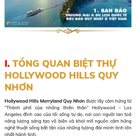
I.
TỔNG QUAN BIỆT THỰ
HOLLYWOOD HILLS QUY
NHƠN
Hollywood Hills Merryland Quy Nhơn
được lấy cảm hứng từ
“Thành phố của những thiên thần” Hollywood – Los
Angeles đỉnh cao của lối sống tự do, nơi con người lan toả
năng lượng sáng tạo vô biên và khơi mở nguồn cảm hứng
nghệ thuật sống bất tận của những tượng đài minh tinh lớn
nhất hành tinh.