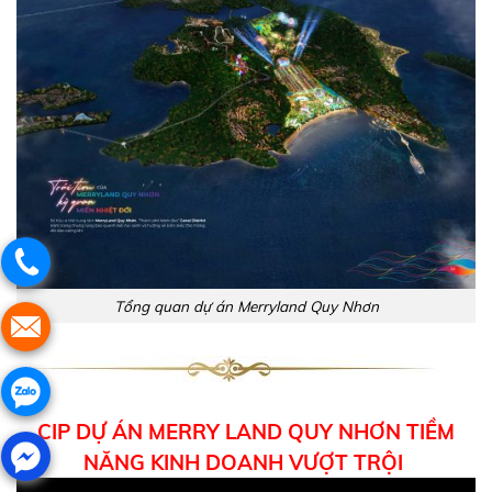
Tổng quan dự án Merryland Quy Nhơn
CIP DỰ ÁN MERRY LAND QUY NHƠN TIỀM
NĂNG KINH DOANH VƯỢT TRỘI