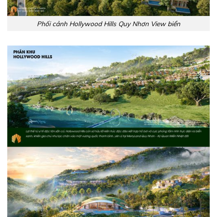
Phối cảnh Hollywood Hills Quy Nhơn View biển