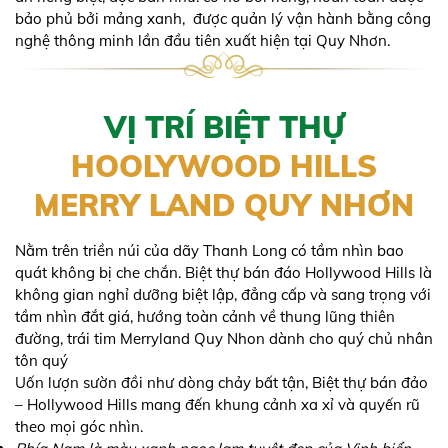
bảo phủ bởi mảng xanh, được quản lý vận hành bằng công
nghệ thông minh lần đầu tiên xuất hiện tại Quy Nhơn.
VỊ TRÍ BIỆT THỰ
HOOLYWOOD HILLS
MERRY LAND QUY NHƠN
Nằm trên triền núi của dãy Thanh Long có tầm nhìn bao
quát không bị che chắn. Biệt thự bán đáo Hollywood Hills là
không gian nghỉ dưỡng biệt lập, đẳng cấp và sang trọng với
tầm nhìn đắt giá, hướng toàn cảnh về thung lũng thiên
đường, trái tim Merryland Quy Nhon dành cho quý chủ nhân
tôn quý
Uốn lượn sườn đồi như dòng chảy bất tận, Biệt thự bán đảo
– Hollywood Hills mang đến khung cảnh xa xỉ và quyến rũ
theo mọi góc nhìn.