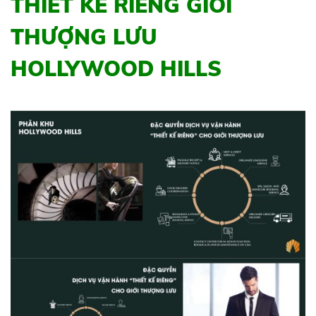
THIẾT KẾ RIÊNG GIỚI
THƯỢNG LƯU
HOLLYWOOD HILLS