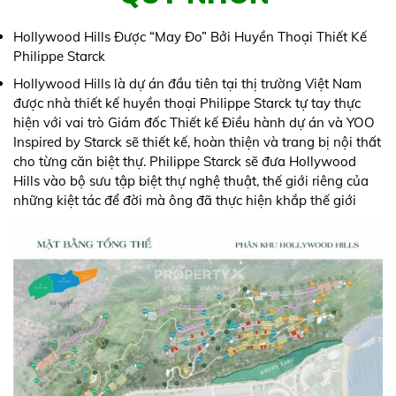
Hollywood Hills Được “May Đo” Bởi Huyền Thoại Thiết Kế
Philippe Starck
Hollywood Hills là dự án đầu tiên tại thị trường Việt Nam
được nhà thiết kế huyền thoại Philippe Starck tự tay thực
hiện với vai trò Giám đốc Thiết kế Điều hành dự án và YOO
Inspired by Starck sẽ thiết kế, hoàn thiện và trang bị nội thất
cho từng căn biệt thự. Philippe Starck sẽ đưa Hollywood
Hills vào bộ sưu tập biệt thự nghệ thuật, thế giới riêng của
những kiệt tác để đời mà ông đã thực hiện khắp thế giới