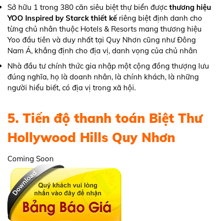
Sở hữu 1 trong 380 căn siêu biệt thự biển được
thương hiệu
YOO Inspired by Starck thiết kế
riêng biệt định danh cho
từng chủ nhân thuộc Hotels & Resorts mang thương hiệu
Yoo đầu tiên và duy nhất tại Quy Nhơn cũng như Đông
Nam Á, khẳng định cho địa vị, danh vọng của chủ nhân
Nhà đầu tư chính thức gia nhập một cộng đồng thượng lưu
đúng nghĩa, họ là doanh nhân, là chính khách, là những
người hiểu biết, có địa vị trong xã hội.
5. Tiến độ thanh toán Biệt Thư
Hollywood Hills Quy Nhơn
Coming Soon