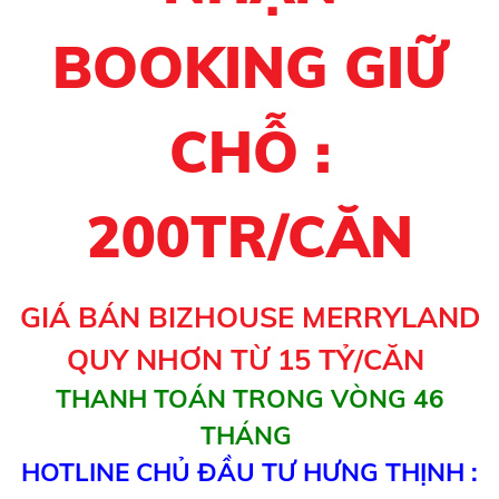
BOOKING GIỮ
CHỖ :
200TR/CĂN
GIÁ BÁN BIZHOUSE MERRYLAND
QUY NHƠN TỪ 15 TỶ/CĂN
THANH TOÁN TRONG VÒNG 46
THÁNG
HOTLINE CHỦ ĐẦU TƯ HƯNG THỊNH :