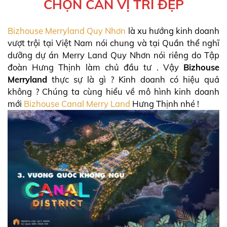
CHỌN CĂN VỊ TRÍ ĐẸP
Bizhouse Merryland Quy Nhơn
là xu hướng kinh doanh
vượt trội tại Việt Nam nói chung và tại Quần thể nghĩ
dưỡng dự án Merry Land Quy Nhơn nói riêng do Tập
đoàn Hưng Thịnh làm chủ đầu tư . Vậy
Bizhouse
Merryland
thực sự là gì ? Kinh doanh có hiệu quả
không ? Chúng ta cùng hiểu về mô hình kinh doanh
mới
Bizhouse Canal Merry Land
Hưng Thịnh nhé !