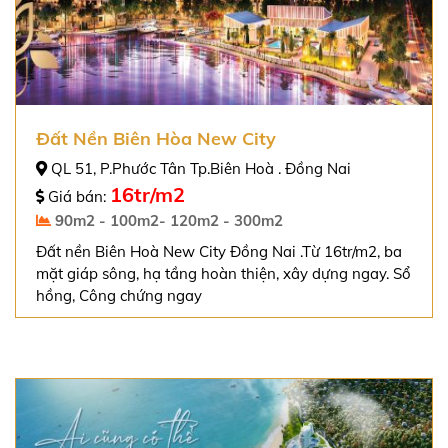
Đất Nền Biên Hòa New City
QL 51, P.Phước Tân Tp.Biên Hoà . Đồng Nai
16tr/m2
Giá bán:
90m2 - 100m2- 120m2 - 300m2
Đất nền Biên Hoà New City Đồng Nai .Từ 16tr/m2, ba
mặt giáp sông, hạ tầng hoàn thiện, xây dựng ngay. Sổ
hồng, Công chứng ngay