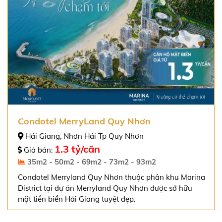
Condotel MerryLand Quy Nhơn
Hải Giang, Nhơn Hải Tp Quy Nhơn
1.3 tỷ/căn
Giá bán:
35m2 - 50m2 - 69m2 - 73m2 - 93m2
Condotel Merryland Quy Nhơn thuộc phân khu Marina
District tại dự án Merryland Quy Nhơn được sở hữu
mặt tiền biển Hải Giang tuyệt đẹp.