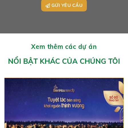
GỬI YÊU CẦU
Xem thêm các dự án
NỔI BẬT KHÁC CỦA CHÚNG TÔI