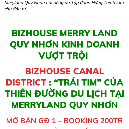
Meryland Quy Nhơn nói riêng do Tập đoàn Hưng Thịnh làm
chủ đầu tư.
BIZHOUSE MERRY LAND
QUY NHƠN KINH DOANH
VƯỢT TRỘI
BIZHOUSE CANAL
DISTRICT
: “TRÁI TIM” CỦA
THIÊN ĐƯỜNG DU LỊCH TẠI
MERRYLAND QUY NHƠ
N
MỞ BÁN GĐ 1 – BOOKING 200TR