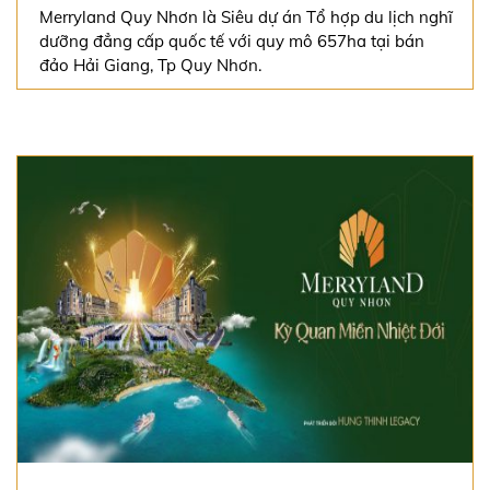
Merryland Quy Nhơn là Siêu dự án Tổ hợp du lịch nghĩ
dưỡng đẳng cấp quốc tế với quy mô 657ha tại bán
đảo Hải Giang, Tp Quy Nhơn.