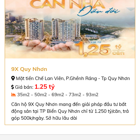
9X Quy Nhơn
Mặt tiền Chế Lan Viên, P.Ghềnh Ráng - Tp Quy Nhơn
1.25 tỷ
Giá bán:
35m2 - 50m2 - 69m2 - 73m2 - 93m2
Căn hộ 9X Quy Nhơn mang đến giải pháp đầu tư bất
động sản tại TP Biển Quy Nhơn chỉ từ 1.250 tỷ/căn, trả
góp 500k/ngày. Sở hữu lâu dài