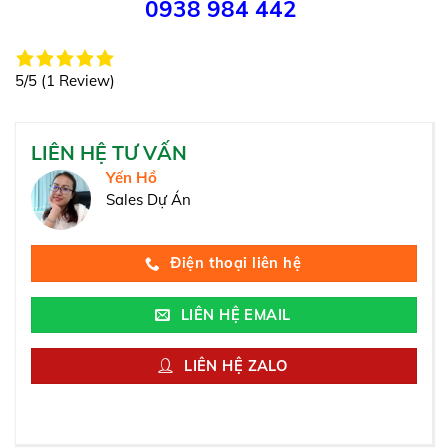
0938 984 442
5/5
(1 Review)
LIÊN HỆ TƯ VẤN
Yến Hồ
Sales Dự Án
Điện thoại liên hệ
LIÊN HỆ EMAIL
LIÊN HỆ ZALO