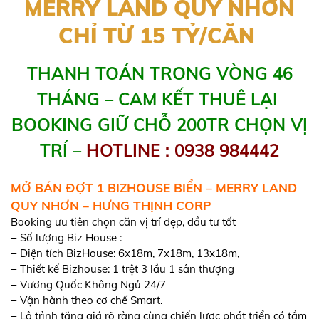
MERRY LAND QUY NHƠN
CHỈ TỪ 15 TỶ/CĂN
THANH TOÁN TRONG VÒNG 46
THÁNG – CAM KẾT THUÊ LẠI
BOOKING GIỮ CHỖ 200TR CHỌN VỊ
TRÍ –
HOTLINE : 0938 984442
MỞ BÁN ĐỢT 1 BIZHOUSE BIỂN – MERRY LAND
QUY NHƠN – HƯNG THỊNH CORP
Booking ưu tiên chọn căn vị trí đẹp, đầu tư tốt
+ Số lượng Biz House :
+ Diện tích BizHouse: 6x18m, 7x18m, 13x18m,
+ Thiết kế Bizhouse: 1 trệt 3 lầu 1 sân thượng
+ Vương Quốc Không Ngủ 24/7
+ Vận hành theo cơ chế Smart.
+ Lộ trình tăng giá rõ ràng cùng chiến lược phát triển có tầm