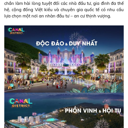
chắn làm hài lòng tuyệt đối các nhà đầu tư, gia đình đa thế
hệ, cộng đồng Việt kiều và chuyên gia quốc tế có nhu cầu
lựa chọn một nơi an nhàn đầu tư – an cư thịnh vượng.