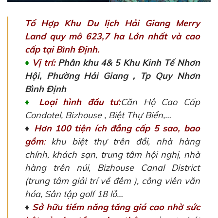
Tổ Hợp Khu Du lịch
Hải Giang Merry
Land
quy mô 623,7 ha Lớn nhất và cao
cấp tại Bình Định.
♦
Vị trí:
Phân khu 4& 5 Khu Kinh Tế Nhơn
Hội, Phường Hải Giang , Tp Quy Nhơn
Bình Định
♦
Loại hình đầu tư:
Căn Hộ Cao Cấp
Condotel, Bizhouse , Biệt Thự Biển,…
♦
Hơn 100 tiện ích đẳng cấp 5 sao, bao
gồm
:
khu biệt thự trên đồi, nhà hàng
chính, khách sạn, trung tâm hội nghị, nhà
hàng trên núi, Bizhouse Canal District
(trung tâm giải trí về đêm ), công viên văn
hóa, Sân tập golf 18 lỗ…
♦
Sở hữu tiềm năng tăng giá cao nhờ sức