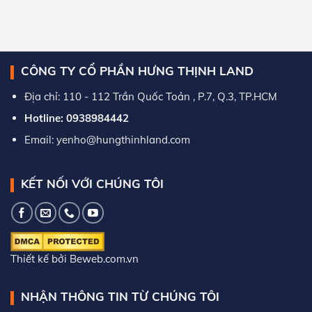
CÔNG TY CỔ PHẦN HƯNG THỊNH LAND
Địa chỉ: 110 - 112 Trần Quốc Toản , P.7, Q.3, TP.HCM
Hotline: 0938984442
Email: yenho@hungthinhland.com
KẾT NỐI VỚI CHÚNG TÔI
Thiết kế bởi Beweb.com.vn
NHẬN THÔNG TIN TỪ CHÚNG TÔI