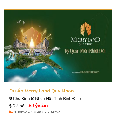
Dự Án Merry Land Quy Nhơn
Khu Kinh tế Nhơn Hội, Tỉnh Bình Định
8 tỷ/căn
Giá bán:
108m2 - 126m2 - 234m2