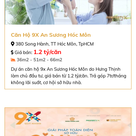
Căn Hộ 9X An Sương Hóc Môn
380 Song Hành, TT Hóc Môn, TpHCM
1.2 tỷ/căn
Giá bán:
36m2 - 51m2 - 66m2
Dự án căn hộ 9x An Sương Hóc Môn do Hưng Thịnh
làm chủ đầu tư, giá bán từ 1.2 tỷ/căn. Trả góp 7tr/tháng
không lãi suất, cơ hội sở hữu nhà.