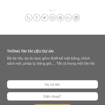
THÔNG TIN TÀI LIỆU DỰ ÁN
Bộ tài liệu dự án bao gồm: thiết kế mặt bằng, chính
sách mới, pháp lý, bảng giá, … Tất cả trong một lần tải.