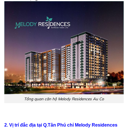
Tổng quan căn hộ Melody Residences Au Co
2. Vị trí đắc địa tại Q.Tân Phú chỉ Melody Residences