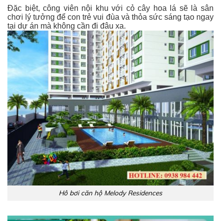
Đặc biệt, công viên nội khu với cỏ cây hoa lá sẽ là sân
chơi lý tưởng để con trẻ vui đùa và thỏa sức sáng tạo ngay
tại dự án mà không cần đi đâu xa.
Hô bơi căn hộ Melody Residences