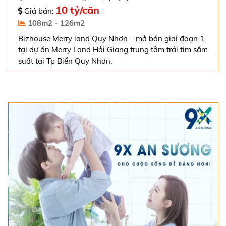
10 tỷ/căn
Giá bán:
108m2 - 126m2
Bizhouse Merry land Quy Nhơn – mở bán giai đoạn 1
tại dự án Merry Land Hải Giang trung tâm trái tim sầm
suất tại Tp Biển Quy Nhơn.