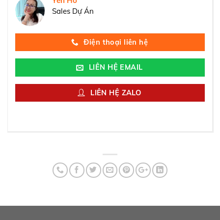
Yến Hồ
Sales Dự Án
Điện thoại liên hệ
LIÊN HỆ EMAIL
LIÊN HỆ ZALO