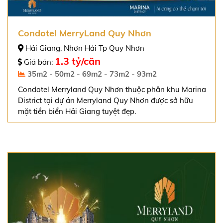
Condotel MerryLand Quy Nhơn
Hải Giang, Nhơn Hải Tp Quy Nhơn
1.3 tỷ/căn
Giá bán:
35m2 - 50m2 - 69m2 - 73m2 - 93m2
Condotel Merryland Quy Nhơn thuộc phân khu Marina
District tại dự án Merryland Quy Nhơn được sở hữu
mặt tiền biển Hải Giang tuyệt đẹp.