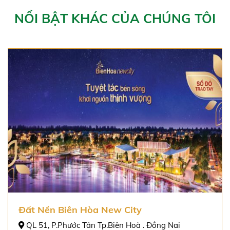
NỔI BẬT KHÁC CỦA CHÚNG TÔI
Đất Nền Biên Hòa New City
QL 51, P.Phước Tân Tp.Biên Hoà . Đồng Nai