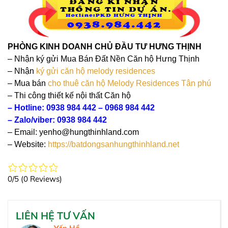
PHÒNG KINH DOANH CHỦ ĐẦU TƯ HƯNG THỊNH
– Nhận ký gửi Mua Bán Đất Nền Căn hộ Hưng Thịnh
– Nhận
ký gửi căn hộ melody residences
– Mua bán
cho thuê căn hộ Melody Residences Tân phú
– Thi công thiết kế nội thất Căn hộ
– Hotline: 0938 984 442 – 0968 984 442
– Zalo/viber: 0938 984 442
– Email: yenho@hungthinhland.com
– Website:
https://batdongsanhungthinhland.net
0/5
(0 Reviews)
LIÊN HỆ TƯ VẤN