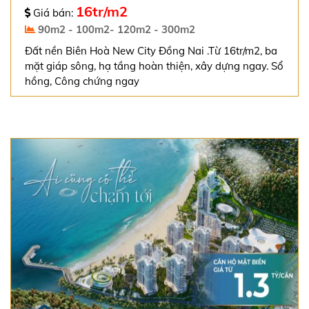
16tr/m2
Giá bán:
90m2 - 100m2- 120m2 - 300m2
Đất nền Biên Hoà New City Đồng Nai .Từ 16tr/m2, ba
mặt giáp sông, hạ tầng hoàn thiện, xây dựng ngay. Sổ
hồng, Công chứng ngay