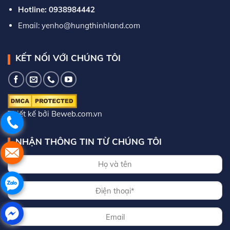
Hotline: 0938984442
Email: yenho@hungthinhland.com
KẾT NỐI VỚI CHÚNG TÔI
Thiết kế bởi Beweb.com.vn
NHẬN THÔNG TIN TỪ CHÚNG TÔI