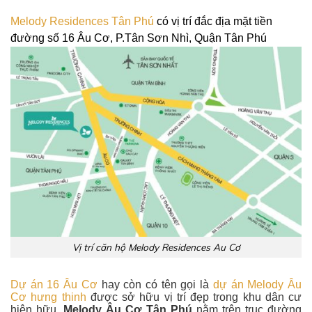
Melody Residences Tân Phú
có vị trí đắc địa mặt tiền
đường số 16 Âu Cơ, P.Tân Sơn Nhì, Quận Tân Phú
Vị trí căn hộ Melody Residences Au Cơ
Dự án 16 Âu Cơ
hay còn có tên gọi là
dự án Melody Âu
Cơ hưng thinh
được sở hữu vị trí đẹp trong khu dân cư
hiện hữu,
Melody Âu Cơ Tân Phú
nằm trên trục đường