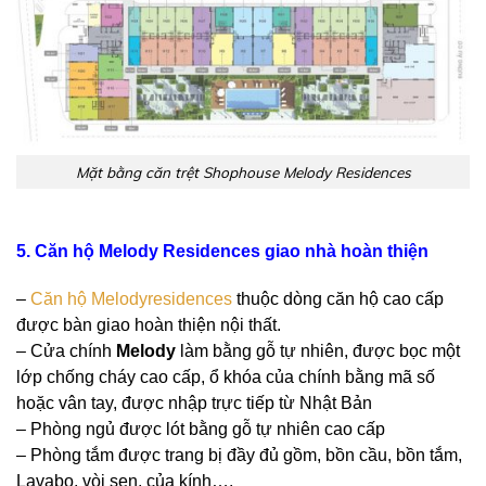
Mặt bằng căn trệt Shophouse Melody Residences
5. Căn hộ Melody Residences giao nhà hoàn thiện
–
Căn hộ Melodyresidences
thuộc dòng căn hộ cao cấp
được bàn giao hoàn thiện nội thất.
– Cửa chính
Melody
làm bằng gỗ tự nhiên, được bọc một
lớp chống cháy cao cấp, ổ khóa của chính bằng mã số
hoặc vân tay, được nhập trực tiếp từ Nhật Bản
– Phòng ngủ được lót bằng gỗ tự nhiên cao cấp
– Phòng tắm được trang bị đầy đủ gồm, bồn cầu, bồn tắm,
Lavabo, vòi sen, của kính….