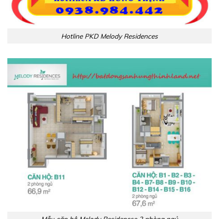
Hotline PKD Melody Residences
Mẫu căn hộ Melody Residencse 2 phòng ngủ