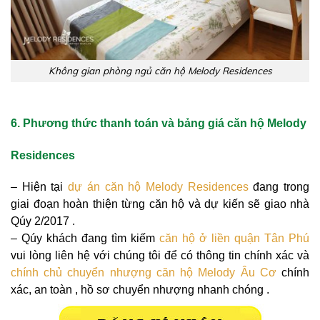
Không gian phòng ngủ căn hộ Melody Residences
6. Phương thức thanh toán và bảng giá căn hộ Melody
Residences
– Hiện tại
dự án căn hộ Melody Residences
đang trong
giai đoạn hoàn thiện từng căn hộ và dự kiến sẽ giao nhà
Qúy 2/2017 .
– Qúy khách đang tìm kiếm
căn hộ ở liền quận Tân Phú
vui lòng liên hệ với chúng tôi để có thông tin chính xác và
chính chủ chuyển nhượng căn hộ Melody Âu Cơ
chính
xác, an toàn , hồ sơ chuyển nhượng nhanh chóng .