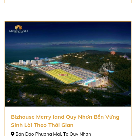
Bizhouse Merry land Quy Nhơn Bền Vững
Sinh Lời Theo Thời Gian
Bán Đảo Phương Mai, Tp Quy Nhơn