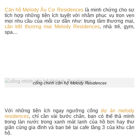
Căn hộ Melody Âu Cơ Residences
là minh chứng cho sự
tích hợp những tiện ích tuyệt vời nhằm phục vụ trọn vẹn
mọi nhu cầu của mỗi cư dân như: trung tâm thương mại,
căn trệt thương mai Melody Residences
, nhà trẻ, gym,
spa…
cổng chính căn hộ Melody Residences
Với những tiện ích ngay ngưỡng cổng
dự án melody
residences
, chỉ cần vài bước chân, bạn có thể thả mình
trong làn nước trong xanh mát lạnh của hồ bơi hay thư
giãn cùng gia đình và bạn bè tại cafe tầng 3 của khu căn
hộ.