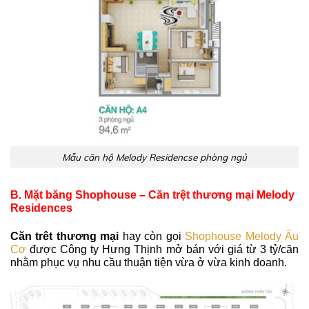
Mẫu căn hộ Melody Residencse phòng ngủ
B. Mặt băng Shophouse – Căn trệt thương mại Melody
Residences
Căn trêt thương mại
hay còn gọi
Shophouse Melody Âu
Cơ
được Công ty Hưng Thịnh mở bán với giá từ 3 tỷ/căn
nhằm phục vụ nhu cầu thuận tiện vừa ở vừa kinh doanh.