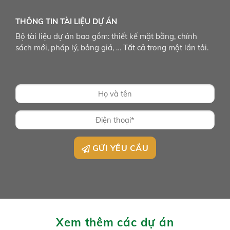
THÔNG TIN TÀI LIỆU DỰ ÁN
Bộ tài liệu dự án bao gồm: thiết kế mặt bằng, chính
sách mới, pháp lý, bảng giá, … Tất cả trong một lần tải.
GỬI YÊU CẦU
Xem thêm các dự án