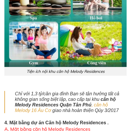
Tiện ích nội khu căn hộ Melody Residences
Chỉ với 1,3 tỷ/căn gia đình Bạn sẽ tận hưởng tất cả
không gian sống biệt lập, cao cấp tại khu
căn hộ
Melody Residences Quận Tân Phú
,
căn hộ
Melody 16 Âu Cơ
giao nhà hoàn thiện Qúy 3/2017
4. Mặt bằng dự án Căn hộ Melody Residences .
A. Mặt bằng căn hộ Melody Residences