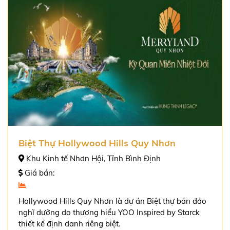
Biệt Thự Hollywood Hills Quy Nhơn
Khu Kinh tế Nhơn Hội, Tỉnh Bình Định
Giá bán:
Hollywood Hills Quy Nhơn là dự án Biệt thự bán đảo
nghĩ dưỡng do thương hiểu YOO Inspired by Starck
thiết kế định danh riêng biệt.