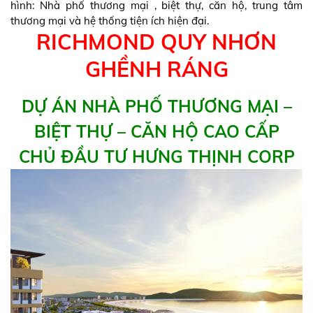
hình: Nhà phố thương mại , biệt thự, căn hộ, trung tâm
thương mại và hệ thống tiện ích hiện đại.
RICHMOND QUY NHƠN
GHỀNH RÁNG
DỰ ÁN NHÀ PHỐ THƯƠNG MẠI –
BIỆT THỰ – CĂN HỘ CAO CẤP
CHỦ ĐẦU TƯ HƯNG THỊNH CORP