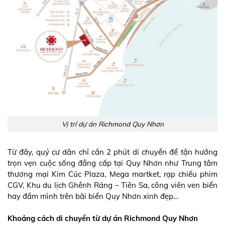
Vị trí dự án Richmond Quy Nhơn
Từ đây, quý cư dân chỉ cần 2 phút di chuyển để tận hưởng
trọn vẹn cuộc sống đẳng cấp tại Quy Nhơn như Trung tâm
thương mại Kim Cúc Plaza, Mega martket, rạp chiếu phim
CGV, Khu du lịch Ghềnh Ráng – Tiên Sa, công viên ven biển
hay đắm mình trên bãi biển Quy Nhơn xinh đẹp…
Khoảng cách di chuyển từ dự án Richmond Quy Nhơn