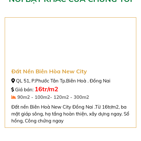
Điện thoại liên hệ
LIÊN HỆ EMAIL
LIÊN HỆ ZALO