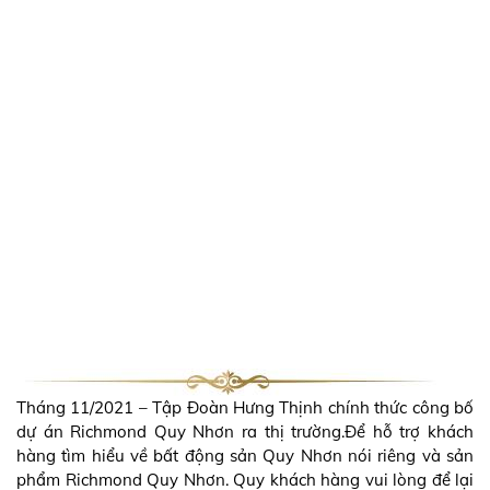
TIẾN ĐỘ THI CÔNG DỰ ÁN
RICHMOND QUY NHƠN
THÁNG 11/2021