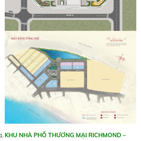
KHU NHÀ PHỐ THƯƠNG MẠI RICHMOND –