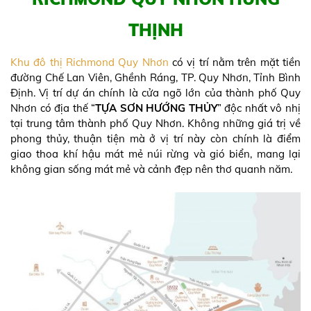
THỊNH
Khu đô thị Richmond Quy Nhơn
có vị trí nằm trên mặt tiền
đường Chế Lan Viên, Ghềnh Ráng, TP. Quy Nhơn, Tỉnh Bình
Định. Vị trí dự án chính là cửa ngõ lớn của thành phố Quy
Nhơn có địa thế “
TỰA SƠN HƯỚNG THỦY
” độc nhất vô nhị
tại trung tâm thành phố Quy Nhơn. Không những giá trị về
phong thủy, thuận tiện mà ở vị trí này còn chính là điểm
giao thoa khí hậu mát mẻ núi rừng và gió biển, mang lại
không gian sống mát mẻ và cảnh đẹp nên thơ quanh năm.