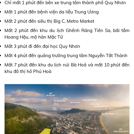
Chỉ mất 1 phút đến bên xe trung tâm thành phố Quy Nhơn
Mất 1 phút đến bệnh viện da liễu Trung Ương
Mất 2 phút đến siêu thị Big C, Metro Market
Mất 2 phút đến khu du lịch Ghềnh Ráng Tiên Sa, bãi tắm
Hoang Hậu, mộ hàn Mặc Tử
Mất 3 phút đi đến đại học Quy Nhơn
Mất 4 phút đến quảng trường trung tâm Nguyễn Tất Thành
Mất 7 phút đến khu du lịch núi Bà Hoả và mất 10 phút đến
khu đô thị hồ Phú Hoà