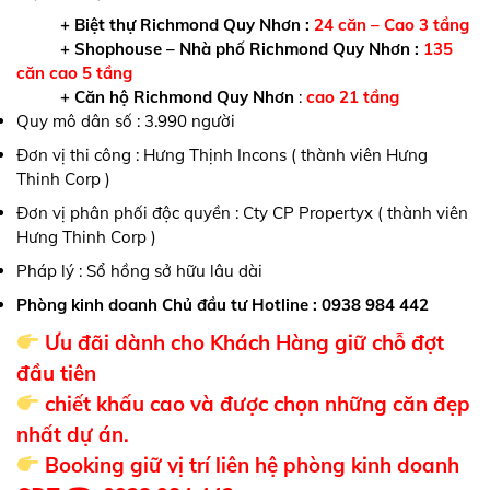
+ Biệt thự Richmond Quy Nhơn :
24 căn – Cao 3 tầng
+ Shophouse – Nhà phố Richmond Quy Nhơn :
135
căn cao 5 tầng
+
Căn hộ Richmond Quy Nhơn
:
cao 21 tầng
Quy mô dân số : 3.990 người
Đơn vị thi công : Hưng Thịnh Incons ( thành viên Hưng
Thinh Corp )
Đơn vị phân phối độc quyền : Cty CP Propertyx ( thành viên
Hưng Thinh Corp )
Pháp lý : Sổ hồng sở hữu lâu dài
Phòng kinh doanh Chủ đầu tư Hotline : 0938 984 442
Ưu đãi dành cho Khách Hàng giữ chỗ đợt
đầu tiên
chiết khấu cao và được chọn những căn đẹp
nhất dự án.
Booking giữ vị trí liên hệ phòng kinh doanh