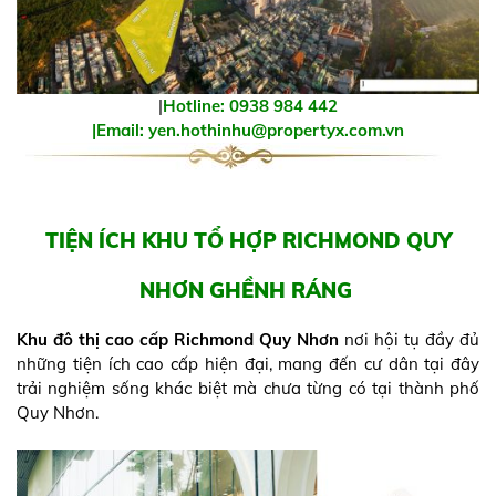
|
Hotline: 0938 984 442
|Email: yen.hothinhu@propertyx.com.vn
TIỆN ÍCH KHU TỔ HỢP RICHMOND QUY
NHƠN GHỀNH RÁNG
Khu đô thị cao cấp Richmond Quy Nhơn
nơi hội tụ đầy đủ
những tiện ích cao cấp hiện đại, mang đến cư dân tại đây
trải nghiệm sống khác biệt mà chưa từng có tại thành phố
Quy Nhơn.