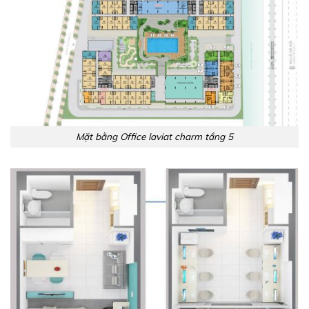
Mặt bằng Office laviat charm tầng 5