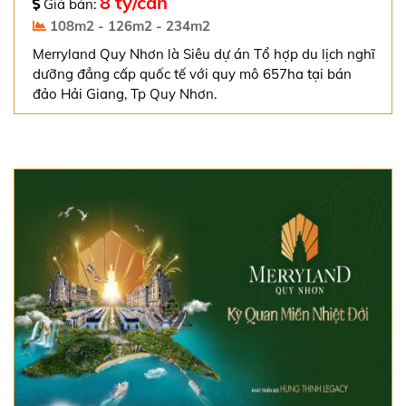
8 tỷ/căn
Giá bán:
108m2 - 126m2 - 234m2
Merryland Quy Nhơn là Siêu dự án Tổ hợp du lịch nghĩ
dưỡng đẳng cấp quốc tế với quy mô 657ha tại bán
đảo Hải Giang, Tp Quy Nhơn.