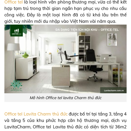
Office tel
là loại hình văn phòng thương mại, vừa có thể kết
hợp tạm trú trong thời gian ngắn hạn phục vụ cho nhu cầu
công việc. Đây là một loại hình đã có từ khá lâu trên thế
giới, tuy nhiên mới du nhập vào Việt Nam vài năm qua.
Mô hình Office tel lavita Charm thủ đức
Office tel Lavita Charm thủ đức
được bố trí tại tầng 3, tầng 4
và tầng 5 của khu phức hợp căn hộ thương mại, dịch vụ
LavitaCharm, Office tel Lavita thủ đức có diện tích từ 36m2