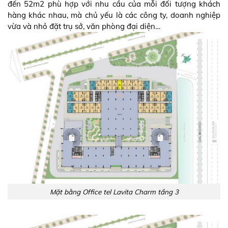
đến 52m2 phù hợp với nhu cầu của mỗi đối tượng khách
hàng khác nhau, mà chủ yếu là các công ty, doanh nghiệp
vừa và nhỏ đặt trụ sở, văn phòng đại diện…
Mặt bằng Office tel Lavita Charm tầng 3