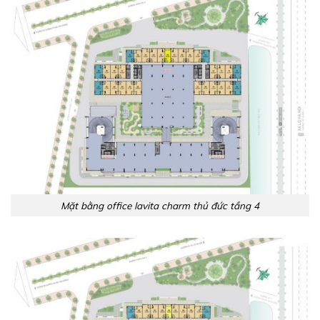
Mặt bằng office lavita charm thủ đức tầng 4