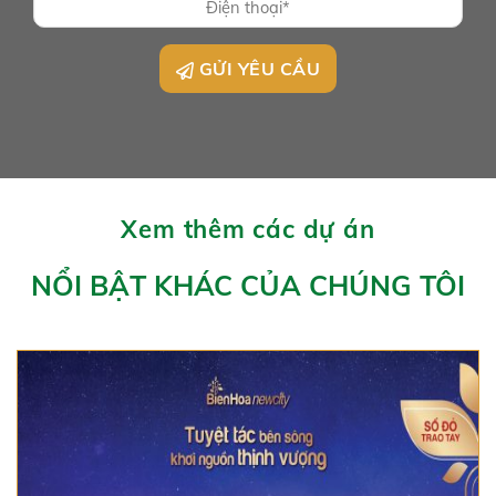
GỬI YÊU CẦU
Xem thêm các dự án
NỔI BẬT KHÁC CỦA CHÚNG TÔI