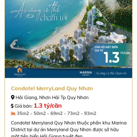
Condotel MerryLand Quy Nhơn
Hải Giang, Nhơn Hải Tp Quy Nhơn
1.3 tỷ/căn
Giá bán:
35m2 - 50m2 - 69m2 - 73m2 - 93m2
Condotel Merryland Quy Nhơn thuộc phân khu Marina
District tại dự án Merryland Quy Nhơn được sở hữu
mặt tiền biển Hải Giang tuyệt đẹp.