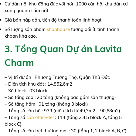
Cư dân nội khu đông đúc với hơn 1000 căn hộ, khu dân cư
xung quanh sầm uất
Giá bán hấp dẫn, tiến độ thanh toán linh hoạt
Số lượng sản phẩm
shophouse
tương đối ít, tính thanh
khoản khá cao.
3. Tổng Quan Dự án Lavita
Charm
– Vị trí dự án : Phường Trường Thọ, Quận Thủ Đức
– Diện tích khu đất : 14.852,6m2
– Số block : 03 block
– Số tầng cao : 20 tầng (không bao gồm sân thượng)
– Số tầng hầm : 01 tầng (thông 3 block)
– Tổng số căn hộ : 939 (diện tích từ 49,3m2 – 90,68m2)
– Tổng số
căn office-tel
: 114 (tầng 3,4,5 block A, tầng 5
block C)
– Tổng số căn trệt thương mại : 30 (tầng 1, 2 block A, B, C)