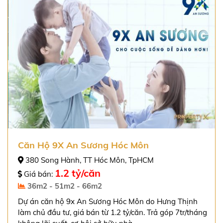
Căn Hộ 9X An Sương Hóc Môn
380 Song Hành, TT Hóc Môn, TpHCM
1.2 tỷ/căn
Giá bán:
36m2 - 51m2 - 66m2
Dự án căn hộ 9x An Sương Hóc Môn do Hưng Thịnh
làm chủ đầu tư, giá bán từ 1.2 tỷ/căn. Trả góp 7tr/tháng