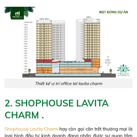
Thiết kế vị trí office tel lavita charm
2. SHOPHOUSE LAVITA
CHARM .
Shophouse Lavita Charm
hay còn gọi căn trêt thương mại là
loại hình đầu tư kinh doanh đang nhận được sự quan tâm