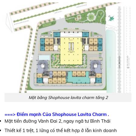
Mặt bằng Shophouse lavita charm tầng 2
===> Điểm mạnh Của Shophouse Lavita Charm .
Mặt tiền đường Vành Đai 2, ngay ngã tư Bình Thái
Thiết kế 1 trệt, 1 lửng có thể kết hợp ở lẫn kinh doanh