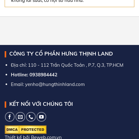
không lãi suất, cơ hội sở hữu nhà.
CÔNG TY CỔ PHẦN HƯNG THỊNH LAND
Địa chỉ: 110 - 112 Trần Quốc Toản , P.7, Q.3, TP.HCM
Hotline: 0938984442
Email: yenho@hungthinhland.com
KẾT NỐI VỚI CHÚNG TÔI
Thiết kế bởi Beweb.com.vn