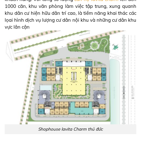
1000 căn, khu văn phòng làm việc tập trung, xung quanh
khu dân cư hiện hữu dân trí cao, là tiềm năng khai thác các
lọai hình dịch vụ lượng cư dân nội khu và những cư dân khu
vực lân cận
Shophouse lavita Charm thủ đức